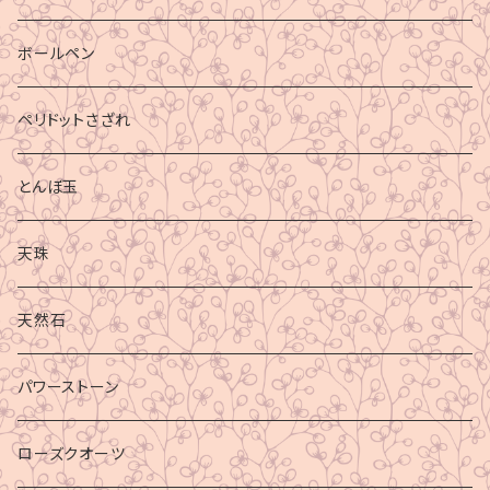
ボールペン
ペリドットさざれ
とんぼ玉
天珠
天然石
パワーストーン
ローズクオーツ