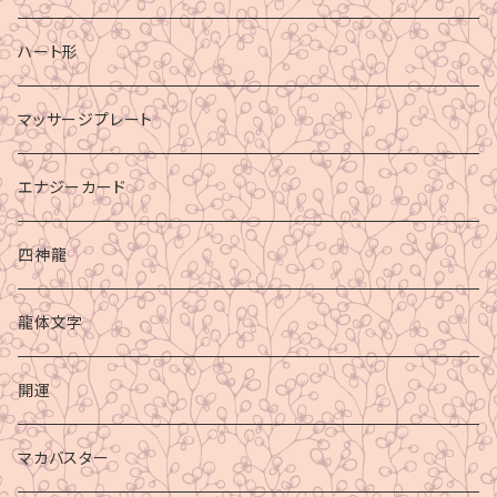
ハート形
マッサージプレート
エナジーカード
四神龍
龍体文字
開運
マカバスター