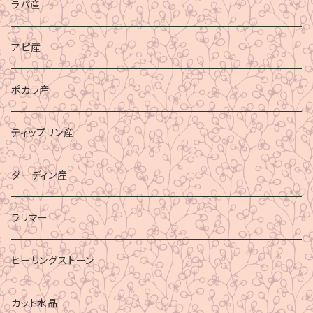
ラパ産
アピ産
ポカラ産
ティップリン産
ダーディン産
ラリマー
ヒーリングストーン
カット水晶