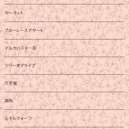
ガーネット
ブルーレースアゲート
マルカバスター形
ツリーオブライフ
六芒星
調和
ルチルクォーツ