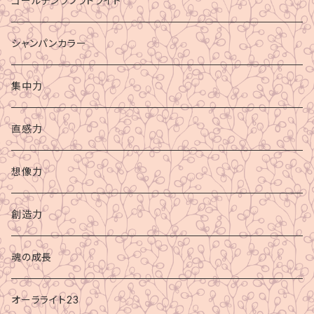
ゴールデンラブラドライト
シャンパンカラー
集中力
直感力
想像力
創造力
魂の成長
オーラライト23