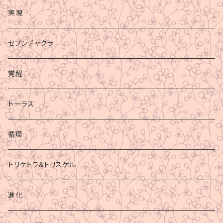
実現
セブンチャクラ
覚醒
トーラス
循環
トリケトラ&トリスケル
進化