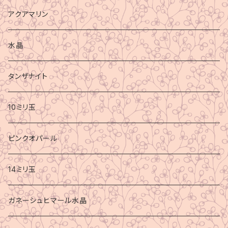
アクアマリン
水晶
タンザナイト
10ミリ玉
ピンクオパール
14ミリ玉
ガネーシュヒマール水晶