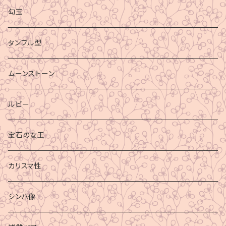
勾玉
タンブル型
ムーンストーン
ルビー
宝石の女王
カリスマ性
シンハ像