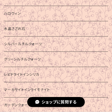
ハロウィン
水晶さざれ石
シルバールチルクォーツ
グリーンルチルクォーツ
レピドライトインシリカ
マーカサイトインライモナイト
ショップに質問する
ガーデンクォーツ