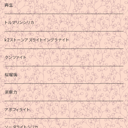
再生
トルマリンシリカ
k2ストーンアズライトイングラナイト
クンツァイト
桜瑠璃
洞察力
アポフィライト
ソーダライトシリカ