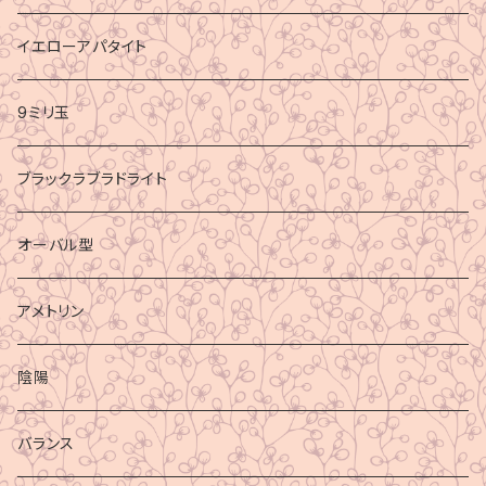
イエローアパタイト
9ミリ玉
ブラックラブラドライト
オーバル型
アメトリン
陰陽
バランス