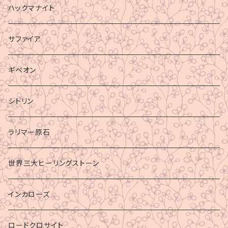
ハックマナイト
サファイア
ギベオン
シトリン
ラリマー原石
世界三大ヒーリングストーン
インカローズ
ロードクロサイト