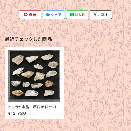
保存
シェア
LINE
ポスト
最近チェックした商品
ヒマラヤ水晶 原石16個セット
¥13,720