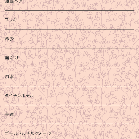
雄雌ペア
ブリキ
希少
魔除け
風水
タイチンルチル
金運
ゴールドルチルクォーツ