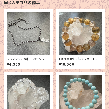
同じカテゴリの商品
クリスタル五鈷杵 ネックレ
【鑑別書付】天然フルオライト
ス サイズ調整可
コラムナーストラクチャー・フル
¥4,350
¥18,500
オライト ブレスレット