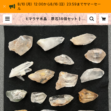
8/10（月） 12:00から8/16（日） 23:59までサマーセー
ル
ヒマラヤ水晶 原石16個セット | 天
然石 GAIA