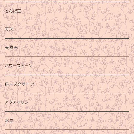
とんぼ玉
天珠
天然石
パワーストーン
ローズクオーツ
アクアマリン
水晶