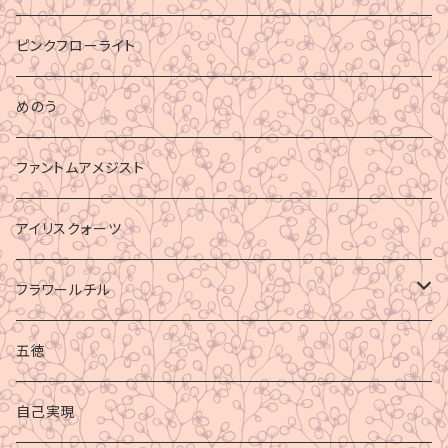
ピンクフローライト
めのう
ファントムアメジスト
アイリスクォーツ
フラワールチル
心身の癒し
五徳
グラウディング
自己実現