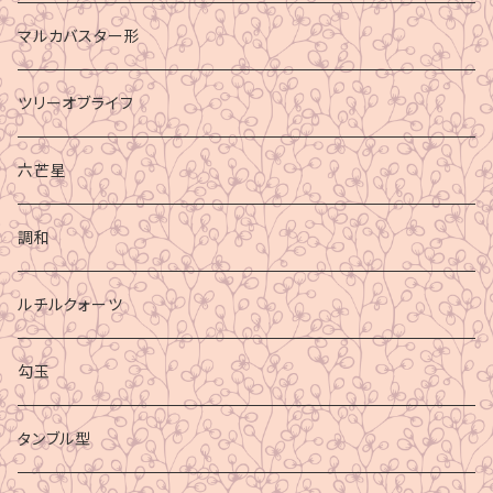
マルカバスター形
ツリーオブライフ
六芒星
調和
ルチルクォーツ
勾玉
タンブル型