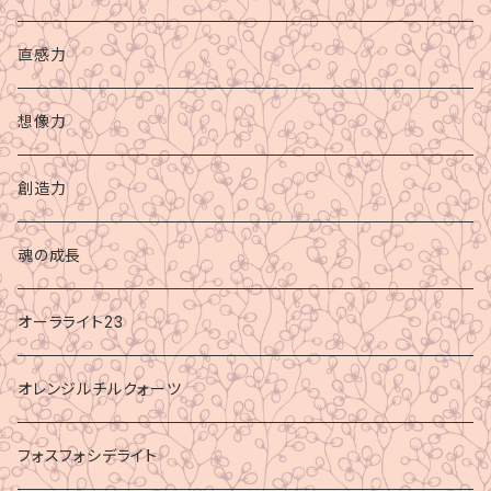
直感力
想像力
創造力
魂の成長
オーラライト23
オレンジルチルクォーツ
フォスフォシデライト