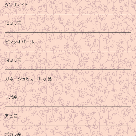
タンザナイト
10ミリ玉
ピンクオパール
14ミリ玉
ガネーシュヒマール水晶
ラパ産
アピ産
ポカラ産