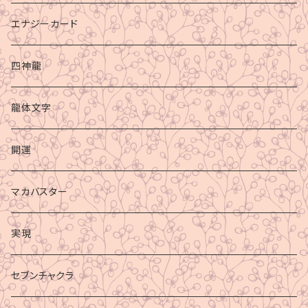
エナジーカード
四神龍
龍体文字
開運
マカバスター
実現
セブンチャクラ