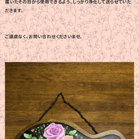
届いたその日から使用できるよう、しっかり浄化して送らせていた
だきます。
ご遠慮なく、お問い合わせくださいませ。