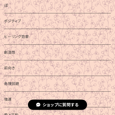
ぼ
ポジティブ
ヒーリング効果
創造性
前向き
危険回避
強運
ショップに質問する
愛と平和