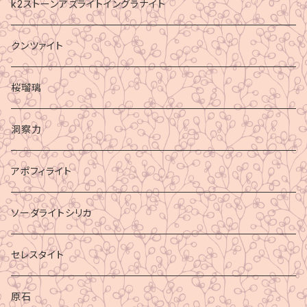
k2ストーンアズライトイングラナイト
クンツァイト
桜瑠璃
洞察力
アポフィライト
ソーダライトシリカ
セレスタイト
原石