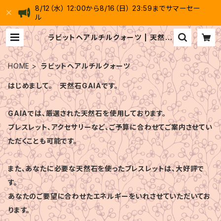
8/12（水） 12:00から8/16（日） 23:59までサマーセー
ル
ラビットヘアルチルクォーツ | 天然石
GAIA
HOME
ラビットヘアルチルクォーツ
はじめまして。 天然石GAIAです。
GAIAでは、厳選された天然石を使用しております。
ブレスレット、アクセサリーなど、ご予算に合わせてご案内させてい
ただくことも可能です。
また、あなたに必要な天然石を使ったブレスレットは、大好評で
す。
あなたのご要望に合わせたエネルギーをいれさせていただいてお
ります。