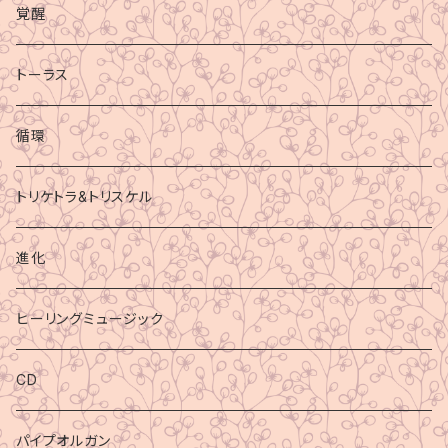
覚醒
トーラス
循環
トリケトラ&トリスケル
進化
ヒーリングミュージック
CD
パイプオルガン