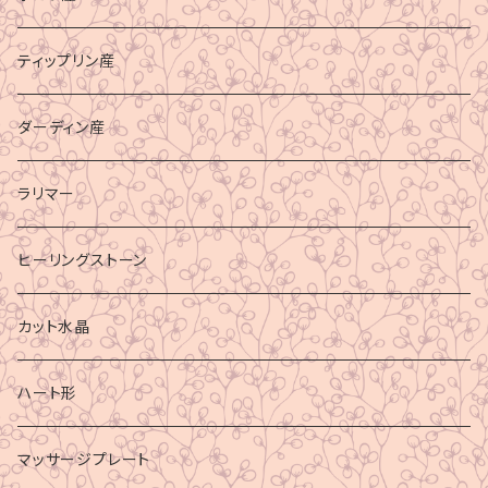
ティップリン産
ダーディン産
ラリマー
ヒーリングストーン
カット水晶
ハート形
マッサージプレート