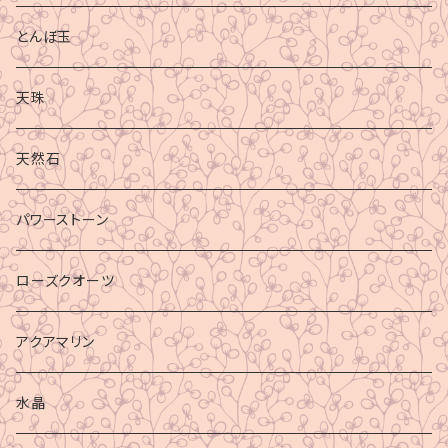
とんぼ玉
天珠
天然石
パワーストーン
ローズクオーツ
アクアマリン
水晶