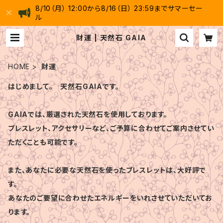
8/10（月） 12:00から8/16（日） 23:59までサマーセー
ル
財運 | 天然石 GAIA
HOME
財運
はじめまして。 天然石GAIAです。
GAIAでは、厳選された天然石を使用しております。
ブレスレット、アクセサリーなど、ご予算に合わせてご案内させてい
ただくことも可能です。
また、あなたに必要な天然石を使ったブレスレットは、大好評で
す。
あなたのご要望に合わせたエネルギーをいれさせていただいてお
ります。