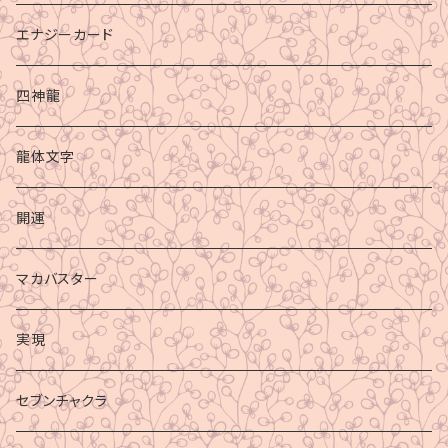
エナジーカード
四神龍
龍体文字
開運
マカバスター
実現
セブンチャクラ