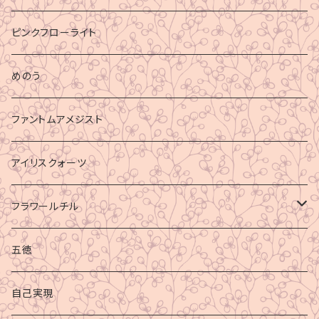
ピンクフローライト
めのう
ファントムアメジスト
アイリスクォーツ
フラワールチル
心身の癒し
五徳
グラウディング
自己実現