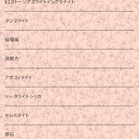
k2ストーンアズライトイングラナイト
クンツァイト
桜瑠璃
洞察力
アポフィライト
ソーダライトシリカ
セレスタイト
原石