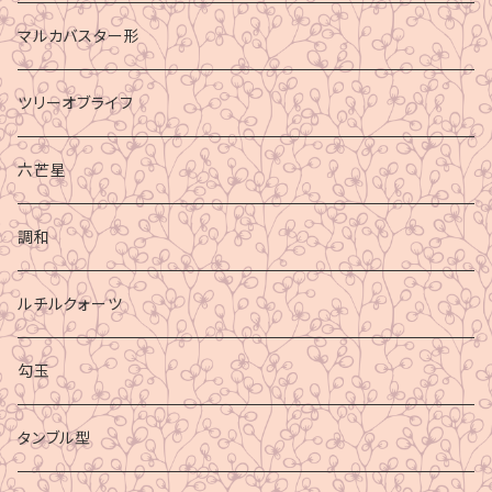
マルカバスター形
ツリーオブライフ
六芒星
調和
ルチルクォーツ
勾玉
タンブル型