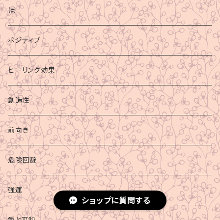
ぼ
ポジティブ
ヒーリング効果
創造性
前向き
危険回避
強運
ショップに質問する
愛と平和