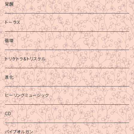
覚醒
トーラス
循環
トリケトラ&トリスケル
進化
ヒーリングミュージック
CD
パイプオルガン