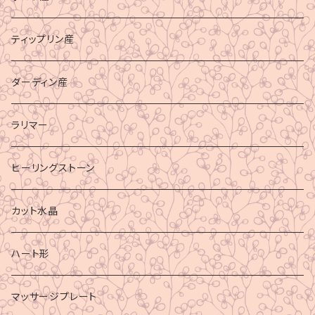
ティップリン産
ダーディン産
ラリマー
ヒーリングストーン
カット水晶
ハート形
マッサージプレート