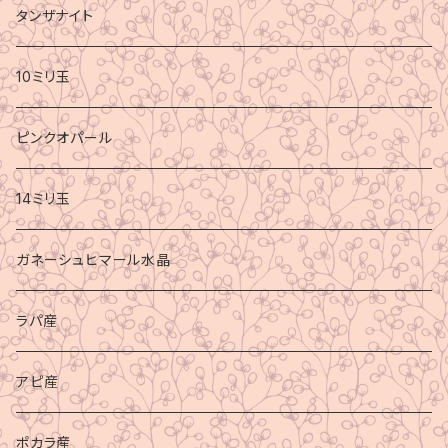
タンザナイト
10ミリ玉
ピンクオパール
14ミリ玉
ガネーシュヒマール水晶
ラパ産
アピ産
ポカラ産