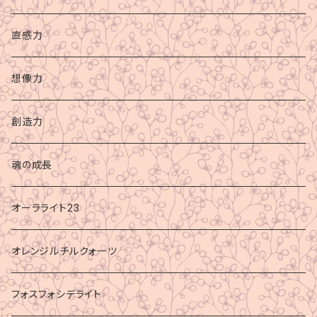
直感力
想像力
創造力
魂の成長
オーラライト23
オレンジルチルクォーツ
フォスフォシデライト