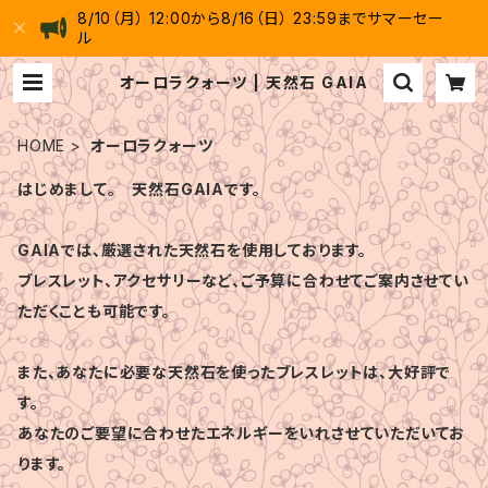
8/10（月） 12:00から8/16（日） 23:59までサマーセー
ル
オーロラクォーツ | 天然石 GAIA
HOME
オーロラクォーツ
はじめまして。 天然石GAIAです。
GAIAでは、厳選された天然石を使用しております。
ブレスレット、アクセサリーなど、ご予算に合わせてご案内させてい
ただくことも可能です。
また、あなたに必要な天然石を使ったブレスレットは、大好評で
す。
あなたのご要望に合わせたエネルギーをいれさせていただいてお
ります。