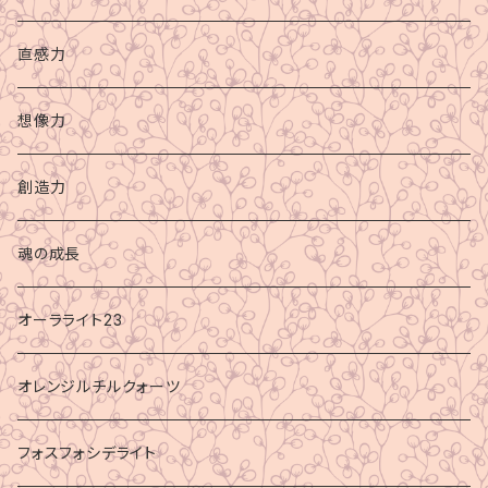
直感力
想像力
創造力
魂の成長
オーラライト23
オレンジルチルクォーツ
フォスフォシデライト