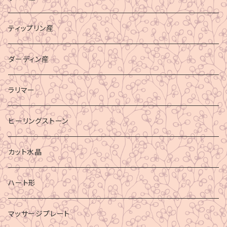
ティップリン産
ダーディン産
ラリマー
ヒーリングストーン
カット水晶
ハート形
マッサージプレート