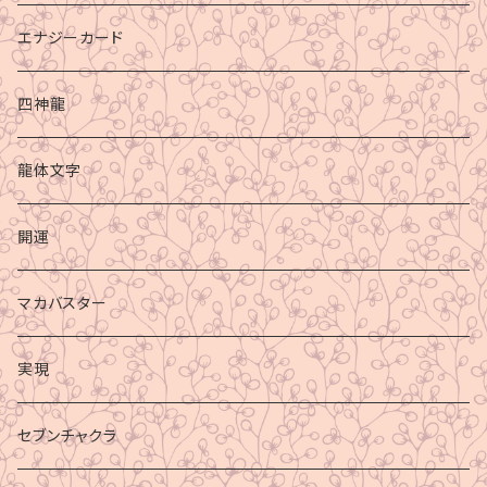
エナジーカード
四神龍
龍体文字
開運
マカバスター
実現
セブンチャクラ