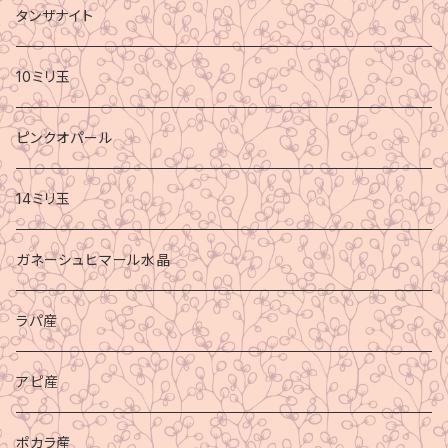
タンザナイト
10ミリ玉
ピンクオパール
14ミリ玉
ガネーシュヒマール水晶
ラパ産
アピ産
ポカラ産