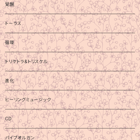
覚醒
トーラス
循環
トリケトラ&トリスケル
進化
ヒーリングミュージック
CD
パイプオルガン