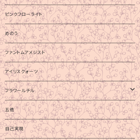
ピンクフローライト
めのう
ファントムアメジスト
アイリスクォーツ
フラワールチル
心身の癒し
五徳
グラウディング
自己実現