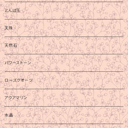
とんぼ玉
天珠
天然石
パワーストーン
ローズクオーツ
アクアマリン
水晶