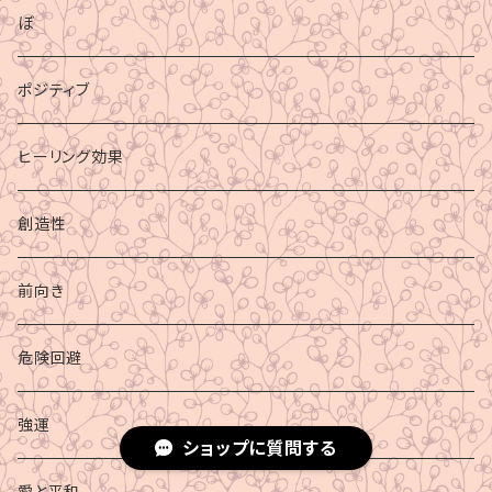
ぼ
ポジティブ
ヒーリング効果
創造性
前向き
危険回避
強運
ショップに質問する
愛と平和