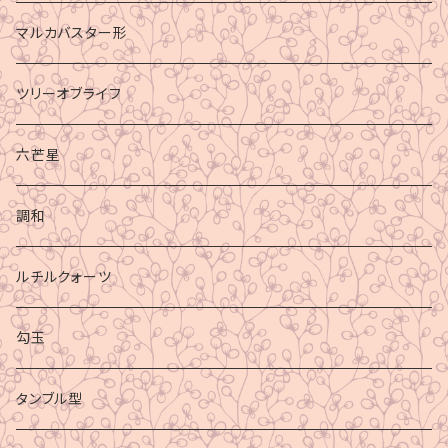
マルカバスター形
ツリーオブライフ
六芒星
調和
ルチルクォーツ
勾玉
タンブル型