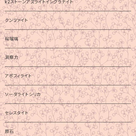
k2ストーンアズライトイングラナイト
クンツァイト
桜瑠璃
洞察力
アポフィライト
ソーダライトシリカ
セレスタイト
原石