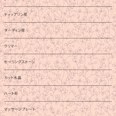
ティップリン産
ダーディン産
ラリマー
ヒーリングストーン
カット水晶
ハート形
マッサージプレート