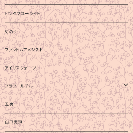
ピンクフローライト
めのう
ファントムアメジスト
アイリスクォーツ
フラワールチル
心身の癒し
五徳
グラウディング
自己実現