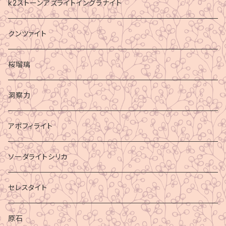
k2ストーンアズライトイングラナイト
クンツァイト
桜瑠璃
洞察力
アポフィライト
ソーダライトシリカ
セレスタイト
原石