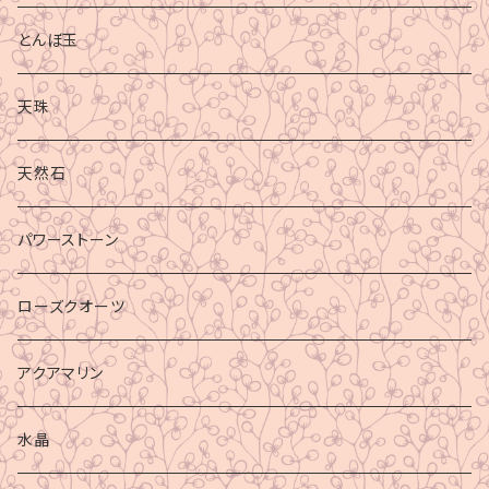
とんぼ玉
天珠
天然石
パワーストーン
ローズクオーツ
アクアマリン
水晶