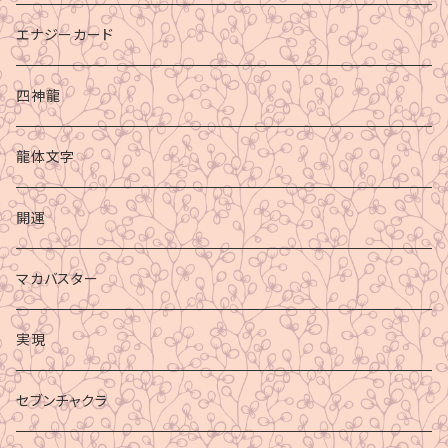
エナジーカード
四神龍
龍体文字
開運
マカバスター
実現
セブンチャクラ