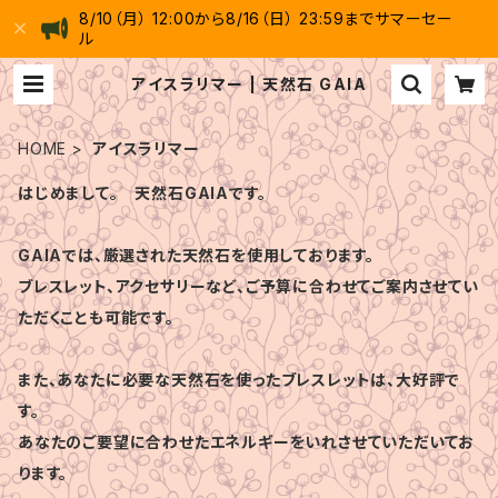
8/10（月） 12:00から8/16（日） 23:59までサマーセー
ル
アイスラリマー | 天然石 GAIA
HOME
アイスラリマー
はじめまして。 天然石GAIAです。
GAIAでは、厳選された天然石を使用しております。
ブレスレット、アクセサリーなど、ご予算に合わせてご案内させてい
ただくことも可能です。
また、あなたに必要な天然石を使ったブレスレットは、大好評で
す。
あなたのご要望に合わせたエネルギーをいれさせていただいてお
ります。