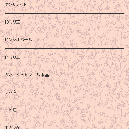
タンザナイト
10ミリ玉
ピンクオパール
14ミリ玉
ガネーシュヒマール水晶
ラパ産
アピ産
ポカラ産