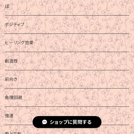
ぼ
ポジティブ
ヒーリング効果
創造性
前向き
危険回避
強運
ショップに質問する
愛と平和