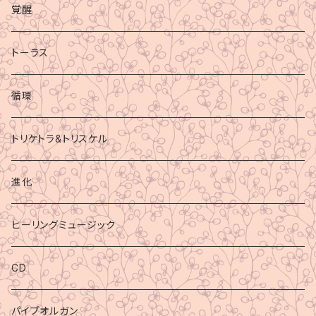
覚醒
トーラス
循環
トリケトラ&トリスケル
進化
ヒーリングミュージック
CD
パイプオルガン