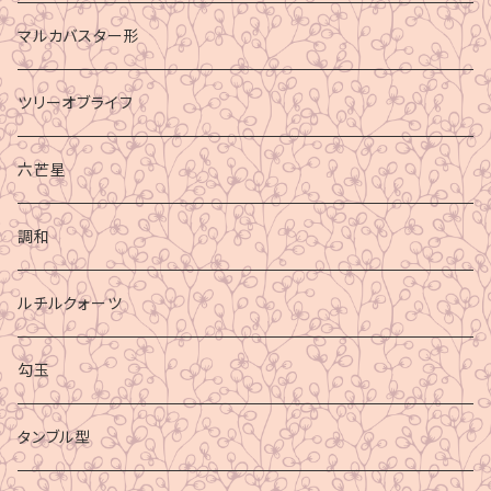
マルカバスター形
ツリーオブライフ
六芒星
調和
ルチルクォーツ
勾玉
タンブル型