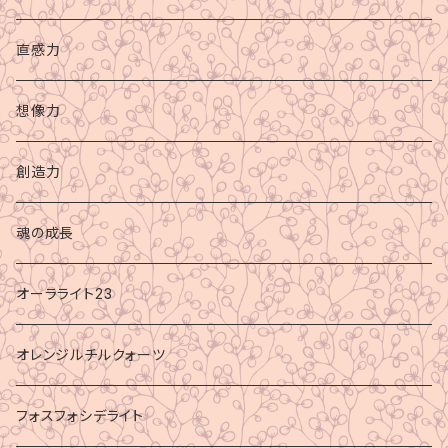
直感力
想像力
創造力
魂の成長
オーラライト23
オレンジルチルクォーツ
フォスフォシデライト