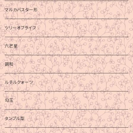
マルカバスター形
ツリーオブライフ
六芒星
調和
ルチルクォーツ
勾玉
タンブル型