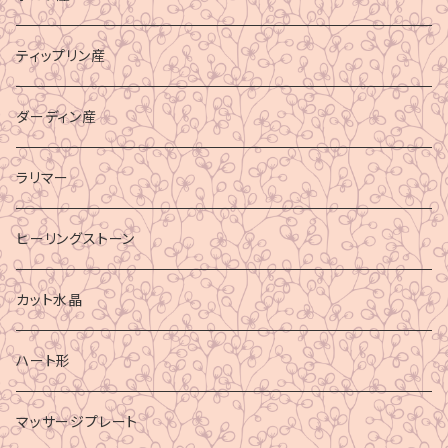
ティップリン産
ダーディン産
ラリマー
ヒーリングストーン
カット水晶
ハート形
マッサージプレート