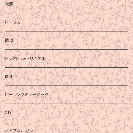
覚醒
トーラス
循環
トリケトラ&トリスケル
進化
ヒーリングミュージック
CD
パイプオルガン