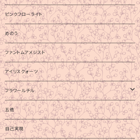
ピンクフローライト
めのう
ファントムアメジスト
アイリスクォーツ
フラワールチル
心身の癒し
五徳
グラウディング
自己実現