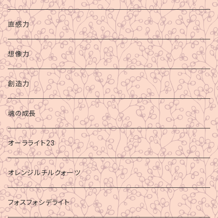
直感力
想像力
創造力
魂の成長
オーラライト23
オレンジルチルクォーツ
フォスフォシデライト