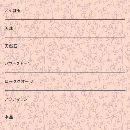
とんぼ玉
天珠
天然石
パワーストーン
ローズクオーツ
アクアマリン
水晶