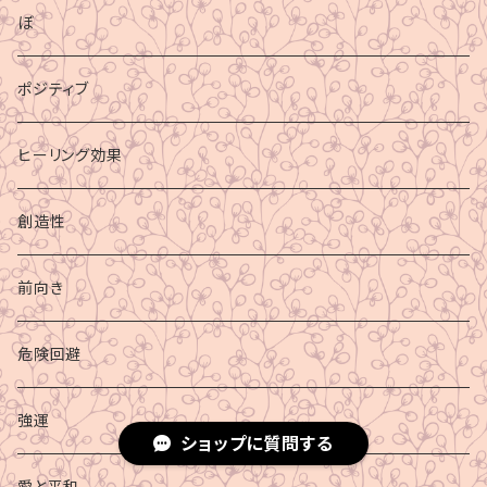
ぼ
ポジティブ
ヒーリング効果
創造性
前向き
危険回避
強運
ショップに質問する
愛と平和