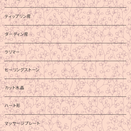
ティップリン産
ダーディン産
ラリマー
ヒーリングストーン
カット水晶
ハート形
マッサージプレート