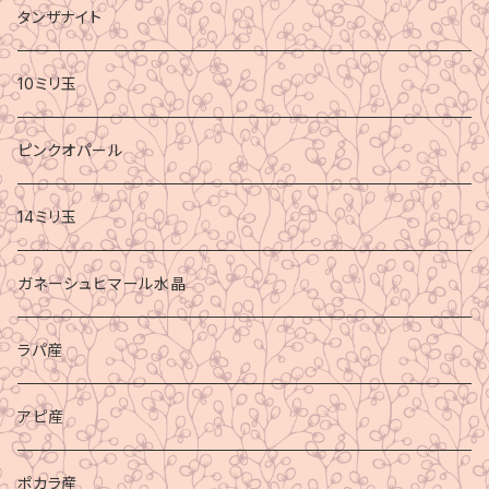
タンザナイト
10ミリ玉
ピンクオパール
14ミリ玉
ガネーシュヒマール水晶
ラパ産
アピ産
ポカラ産