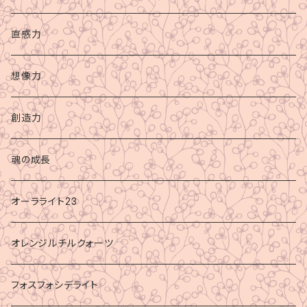
直感力
想像力
創造力
魂の成長
オーラライト23
オレンジルチルクォーツ
フォスフォシデライト