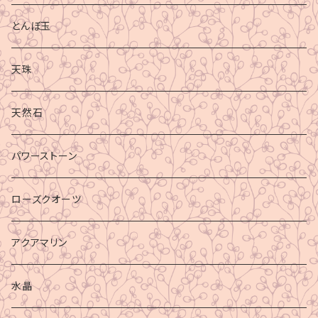
とんぼ玉
天珠
天然石
パワーストーン
ローズクオーツ
アクアマリン
水晶