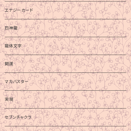
エナジーカード
四神龍
龍体文字
開運
マカバスター
実現
セブンチャクラ