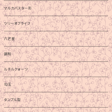
マルカバスター形
ツリーオブライフ
六芒星
調和
ルチルクォーツ
勾玉
タンブル型