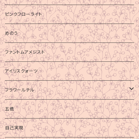
ピンクフローライト
めのう
ファントムアメジスト
アイリスクォーツ
フラワールチル
心身の癒し
五徳
グラウディング
自己実現