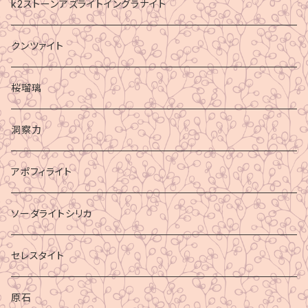
k2ストーンアズライトイングラナイト
クンツァイト
桜瑠璃
洞察力
アポフィライト
ソーダライトシリカ
セレスタイト
原石