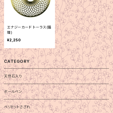
エナジーカード トーラス(循
環)
¥2,250
CATEGORY
天然石入り
ボールペン
ペリドットさざれ