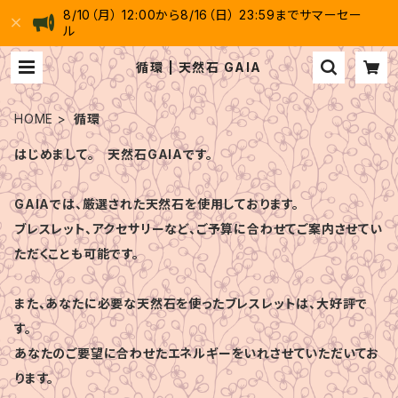
8/10（月） 12:00から8/16（日） 23:59までサマーセー
ル
循環 | 天然石 GAIA
HOME
循環
はじめまして。 天然石GAIAです。
GAIAでは、厳選された天然石を使用しております。
ブレスレット、アクセサリーなど、ご予算に合わせてご案内させてい
ただくことも可能です。
また、あなたに必要な天然石を使ったブレスレットは、大好評で
す。
あなたのご要望に合わせたエネルギーをいれさせていただいてお
ります。