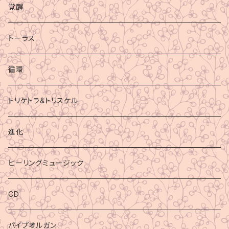
覚醒
トーラス
循環
トリケトラ&トリスケル
進化
ヒーリングミュージック
CD
パイプオルガン