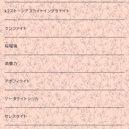
k2ストーンアズライトイングラナイト
クンツァイト
桜瑠璃
洞察力
アポフィライト
ソーダライトシリカ
セレスタイト