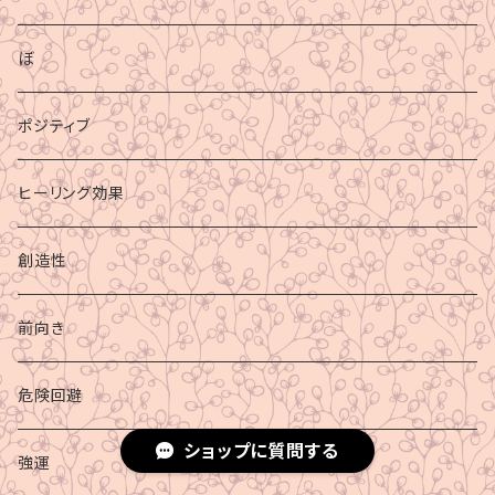
ぼ
ポジティブ
ヒーリング効果
創造性
前向き
危険回避
ショップに質問する
強運