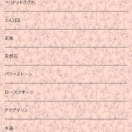
ペリドットさざれ
とんぼ玉
天珠
天然石
パワーストーン
ローズクオーツ
アクアマリン
水晶