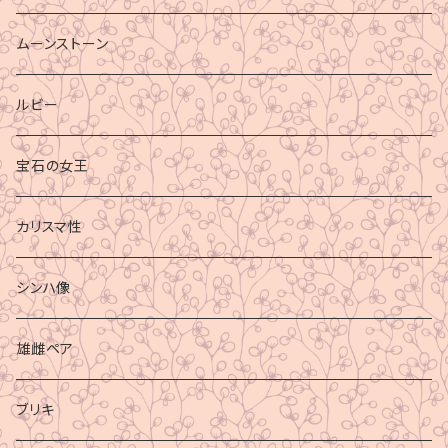
ムーンストーン
ルビー
宝石の女王
カリスマ性
シンハ像
雄雌ペア
ブリキ