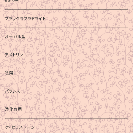
9ミリ玉
ブラックラブラドライト
オーバル型
アメトリン
陰陽
バランス
浄化作用
ケ・セラストーン