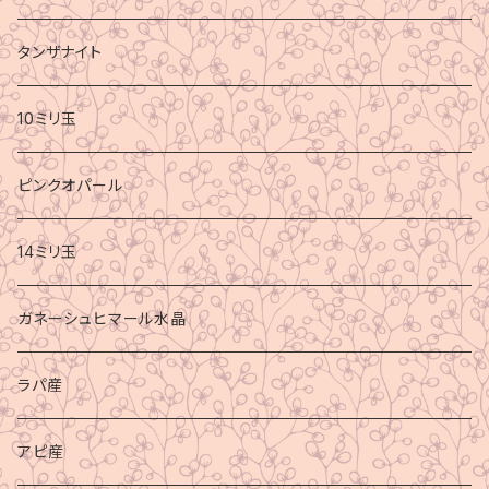
タンザナイト
10ミリ玉
ピンクオパール
14ミリ玉
ガネーシュヒマール水晶
ラパ産
アピ産