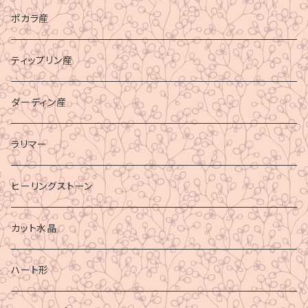
ポカラ産
ティップリン産
ダーディン産
ラリマー
ヒーリングストーン
カット水晶
ハート形