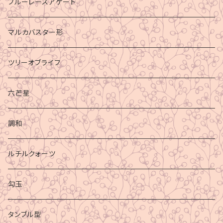
ブルーレースアゲート
マルカバスター形
ツリーオブライフ
六芒星
調和
ルチルクォーツ
勾玉
タンブル型