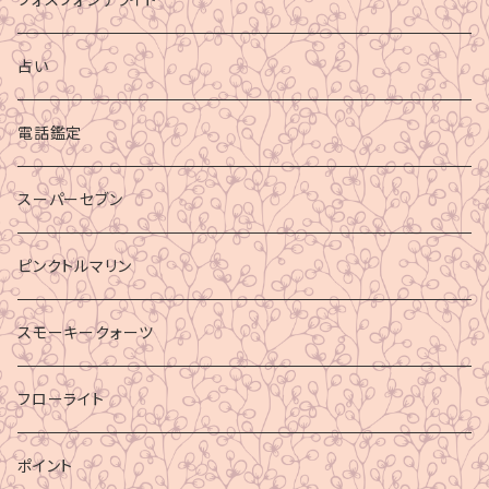
占い
電話鑑定
スーパーセブン
ピンクトルマリン
スモーキークォーツ
フローライト
ポイント