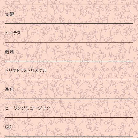
覚醒
トーラス
循環
トリケトラ&トリスケル
進化
ヒーリングミュージック
CD