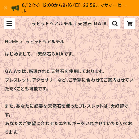
8/12（水） 12:00から8/16（日） 23:59までサマーセー
ル
ラビットヘアルチル | 天然石 GAIA
HOME
ラビットヘアルチル
はじめまして。 天然石GAIAです。
GAIAでは、厳選された天然石を使用しております。
ブレスレット、アクセサリーなど、ご予算に合わせてご案内させてい
ただくことも可能です。
また、あなたに必要な天然石を使ったブレスレットは、大好評で
す。
あなたのご要望に合わせたエネルギーをいれさせていただいてお
ります。