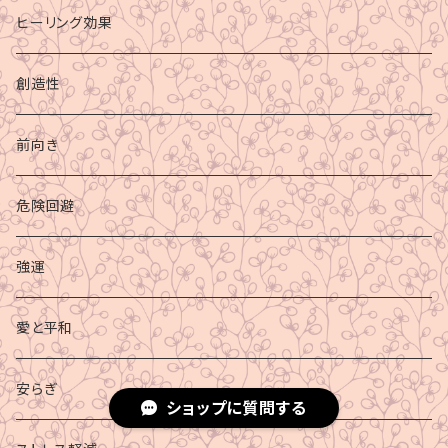
ヒーリング効果
創造性
前向き
危険回避
強運
愛と平和
安らぎ
ショップに質問する