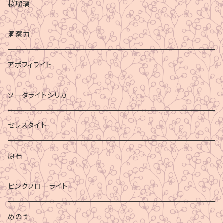
桜瑠璃
洞察力
アポフィライト
ソーダライトシリカ
セレスタイト
原石
ピンクフローライト
めのう