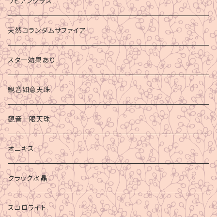
リビアングラス
天然コランダムサファイア
スター効果あり
観音如意天珠
観音一眼天珠
オニキス
クラック水晶
スコロライト