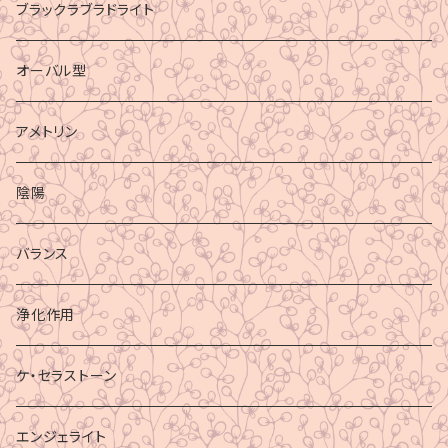
ブラックラブラドライト
オーバル型
アメトリン
陰陽
バランス
浄化作用
ケ・セラストーン
エンジェライト