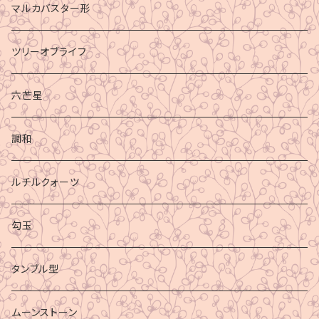
マルカバスター形
ツリーオブライフ
六芒星
調和
ルチルクォーツ
勾玉
タンブル型
ムーンストーン