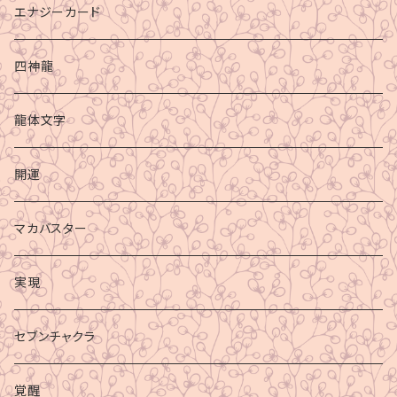
エナジーカード
四神龍
龍体文字
開運
マカバスター
実現
セブンチャクラ
覚醒