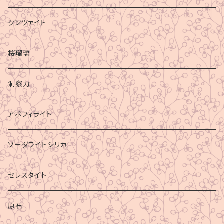
クンツァイト
桜瑠璃
洞察力
アポフィライト
ソーダライトシリカ
セレスタイト
原石