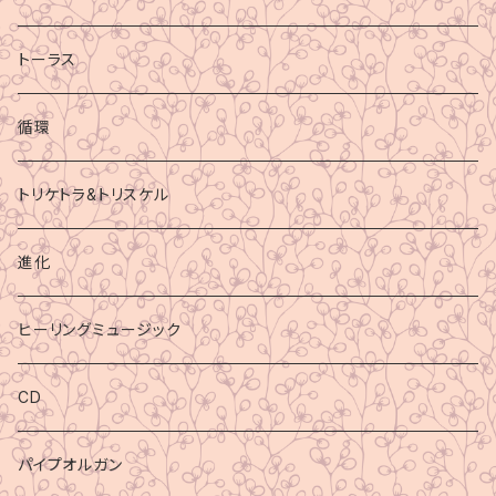
トーラス
循環
トリケトラ&トリスケル
進化
ヒーリングミュージック
CD
パイプオルガン