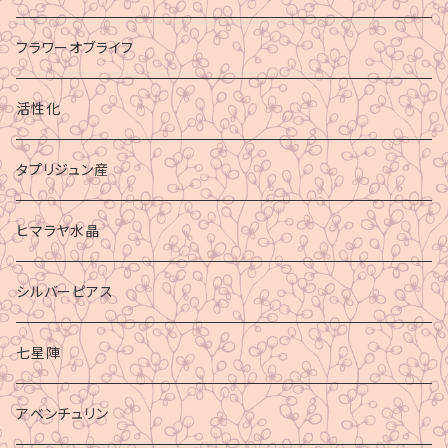
フラワーオブライフ
活性化
タプリジュン産
ヒマラヤ水晶
シルバーピアス
七星陣
アベンチュリン