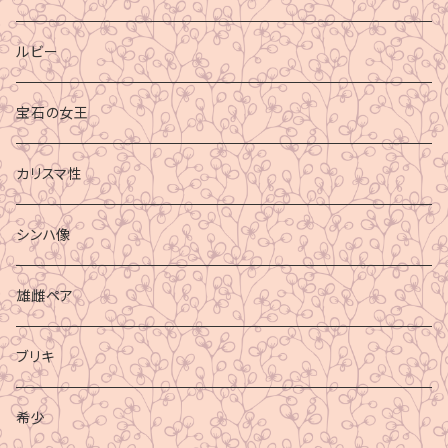
ルビー
宝石の女王
カリスマ性
シンハ像
雄雌ペア
ブリキ
希少