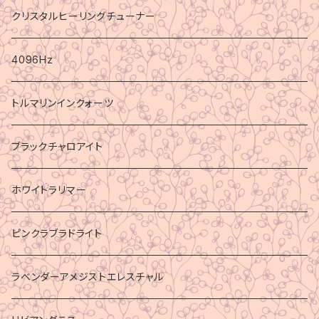
クリスタルヒーリングチューナー
4096Hz
トルマリンインクォーツ
ブラックチャロアイト
ホワイトラリマー
ピンクラブラドライト
ラベンダーアメジストエレスチャル