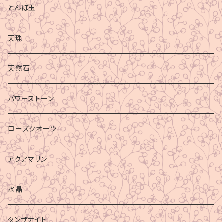
とんぼ玉
天珠
天然石
パワーストーン
ローズクオーツ
アクアマリン
水晶
タンザナイト