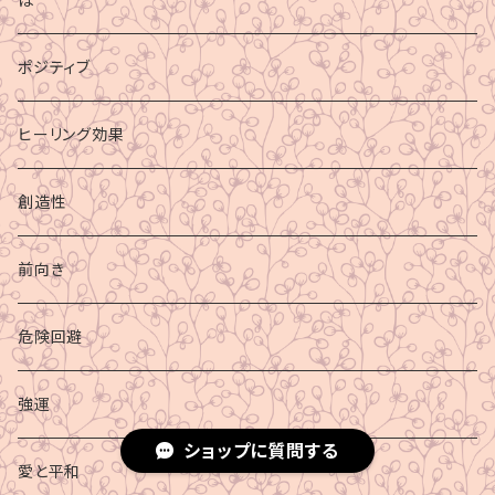
ポジティブ
ヒーリング効果
創造性
前向き
危険回避
強運
ショップに質問する
愛と平和