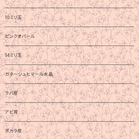
10ミリ玉
ピンクオパール
14ミリ玉
ガネーシュヒマール水晶
ラパ産
アピ産
ポカラ産