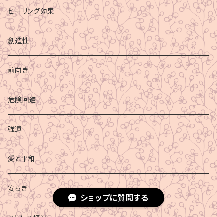
ヒーリング効果
創造性
前向き
危険回避
強運
愛と平和
安らぎ
ショップに質問する