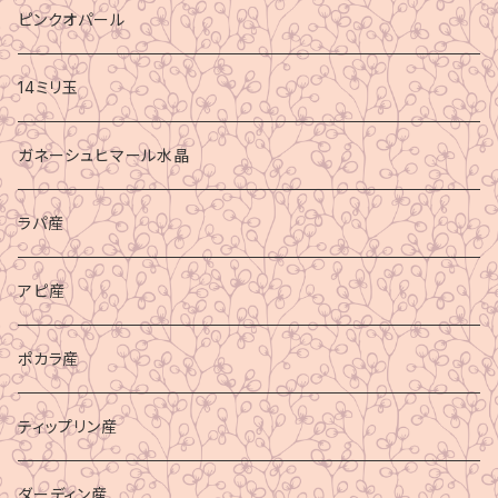
ピンクオパール
14ミリ玉
ガネーシュヒマール水晶
ラパ産
アピ産
ポカラ産
ティップリン産
ダーディン産