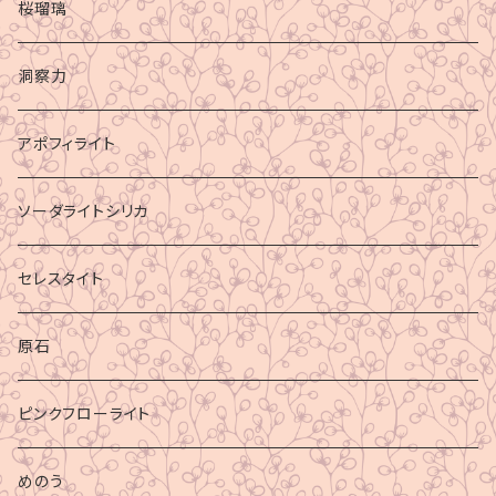
桜瑠璃
洞察力
アポフィライト
ソーダライトシリカ
セレスタイト
原石
ピンクフローライト
めのう