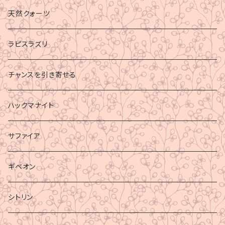
財運
天然クォーツ
ラピスラズリ
チャンスを引き寄せる
ハックマナイト
サファイア
ギベオン
シトリン