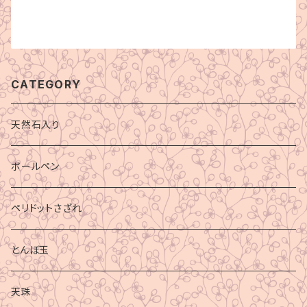
CATEGORY
天然石入り
ボールペン
ペリドットさざれ
とんぼ玉
天珠