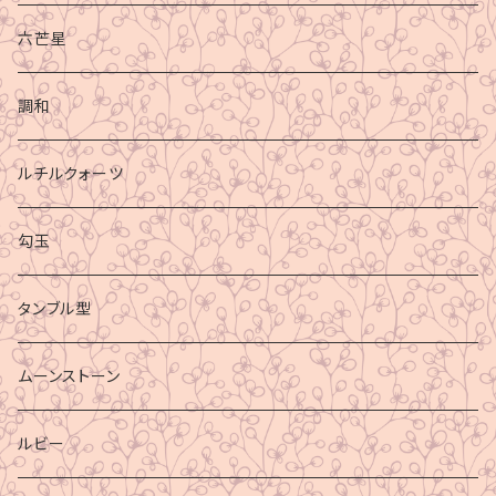
六芒星
調和
ルチルクォーツ
勾玉
タンブル型
ムーンストーン
ルビー