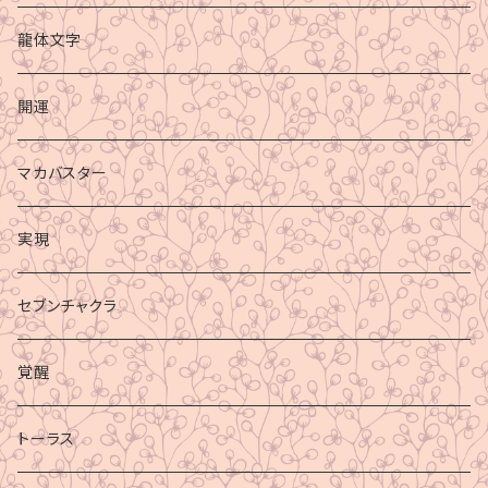
龍体文字
開運
マカバスター
実現
セブンチャクラ
覚醒
トーラス