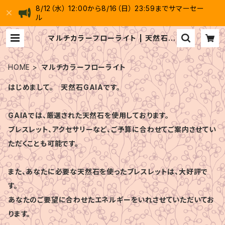
8/12（水） 12:00から8/16（日） 23:59までサマーセー
ル
マルチカラーフローライト | 天然石 G
AIA
HOME
マルチカラーフローライト
はじめまして。 天然石GAIAです。
GAIAでは、厳選された天然石を使用しております。
ブレスレット、アクセサリーなど、ご予算に合わせてご案内させてい
ただくことも可能です。
また、あなたに必要な天然石を使ったブレスレットは、大好評で
す。
あなたのご要望に合わせたエネルギーをいれさせていただいてお
ります。