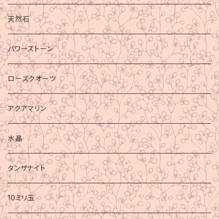
天然石
パワーストーン
ローズクオーツ
アクアマリン
水晶
タンザナイト
10ミリ玉