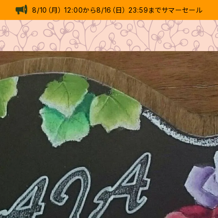
8/10（月） 12:00から8/16（日） 23:59までサマーセール