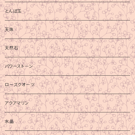
とんぼ玉
天珠
天然石
パワーストーン
ローズクオーツ
アクアマリン
水晶