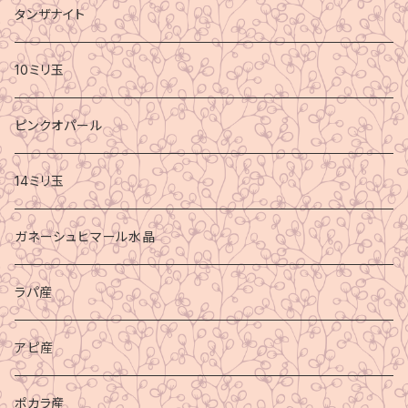
タンザナイト
10ミリ玉
ピンクオパール
14ミリ玉
ガネーシュヒマール水晶
ラパ産
アピ産
ポカラ産