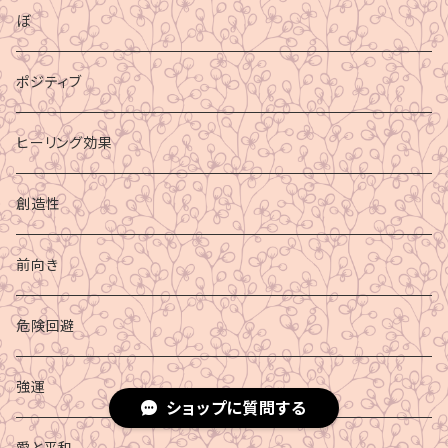
ぼ
ポジティブ
ヒーリング効果
創造性
前向き
危険回避
強運
ショップに質問する
愛と平和