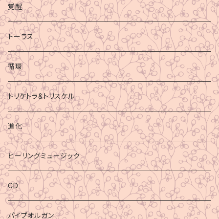
覚醒
トーラス
循環
トリケトラ&トリスケル
進化
ヒーリングミュージック
CD
パイプオルガン