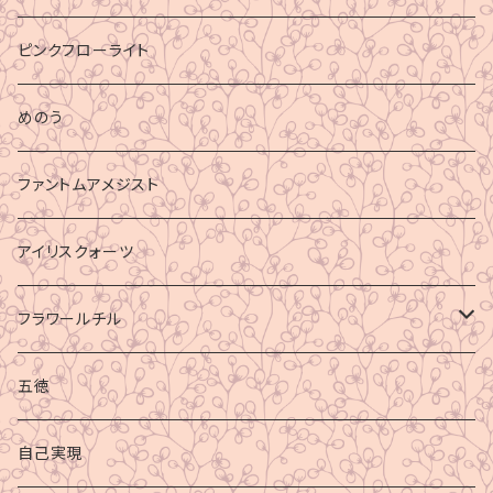
ピンクフローライト
めのう
ファントムアメジスト
アイリスクォーツ
フラワールチル
心身の癒し
五徳
グラウディング
自己実現