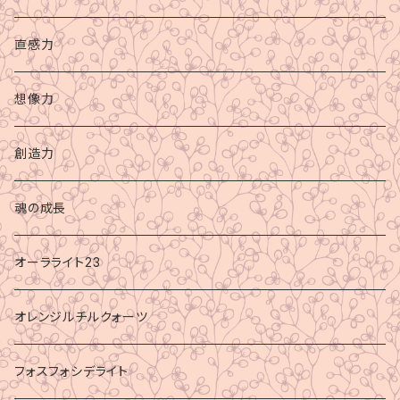
直感力
想像力
創造力
魂の成長
オーラライト23
オレンジルチルクォーツ
フォスフォシデライト