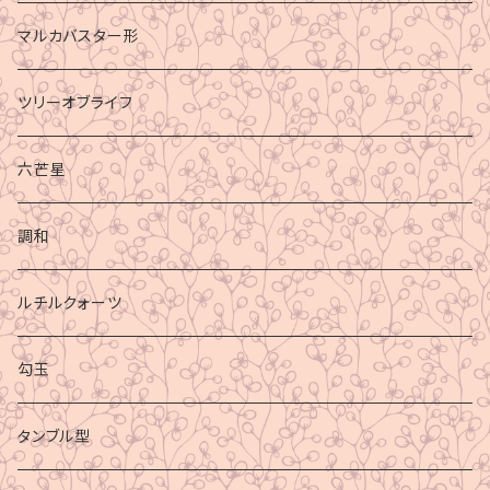
マルカバスター形
ツリーオブライフ
六芒星
調和
ルチルクォーツ
勾玉
タンブル型