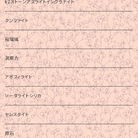
k2ストーンアズライトイングラナイト
クンツァイト
桜瑠璃
洞察力
アポフィライト
ソーダライトシリカ
セレスタイト
原石