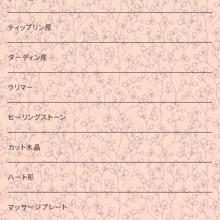
ティップリン産
ダーディン産
ラリマー
ヒーリングストーン
カット水晶
ハート形
マッサージプレート