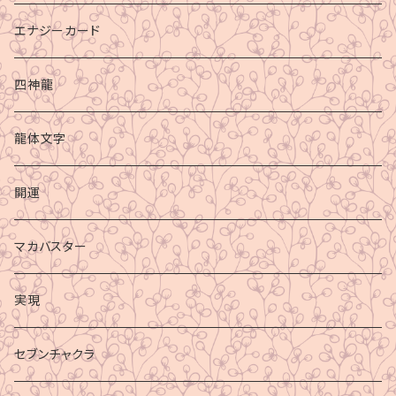
エナジーカード
四神龍
龍体文字
開運
マカバスター
実現
セブンチャクラ