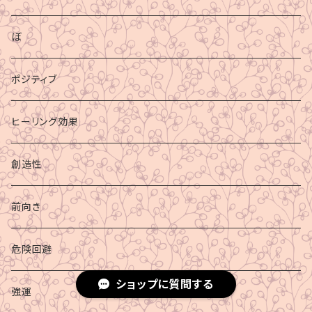
ぼ
ポジティブ
ヒーリング効果
創造性
前向き
危険回避
ショップに質問する
強運