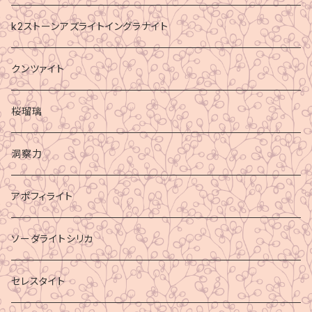
k2ストーンアズライトイングラナイト
クンツァイト
桜瑠璃
洞察力
アポフィライト
ソーダライトシリカ
セレスタイト