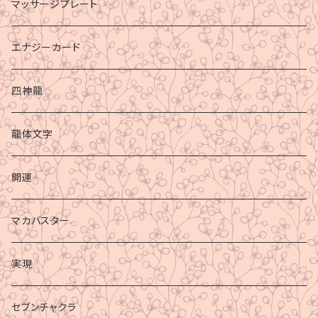
マッサージプレート
エナジーカード
四神龍
龍体文字
開運
マカバスター
実現
セブンチャクラ