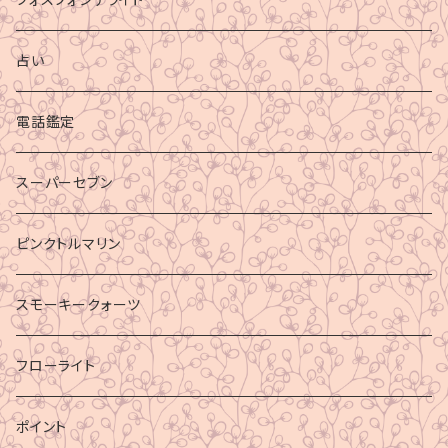
占い
電話鑑定
スーパーセブン
ピンクトルマリン
スモーキークォーツ
フローライト
ポイント