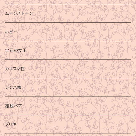
ムーンストーン
ルビー
宝石の女王
カリスマ性
シンハ像
雄雌ペア
ブリキ