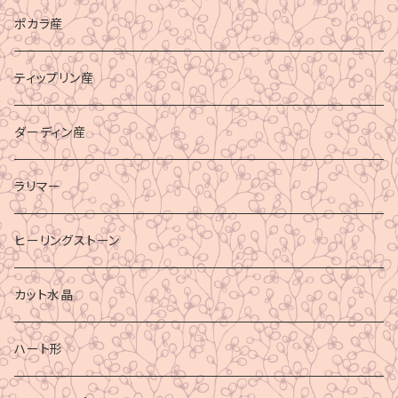
ポカラ産
ティップリン産
ダーディン産
ラリマー
ヒーリングストーン
カット水晶
ハート形