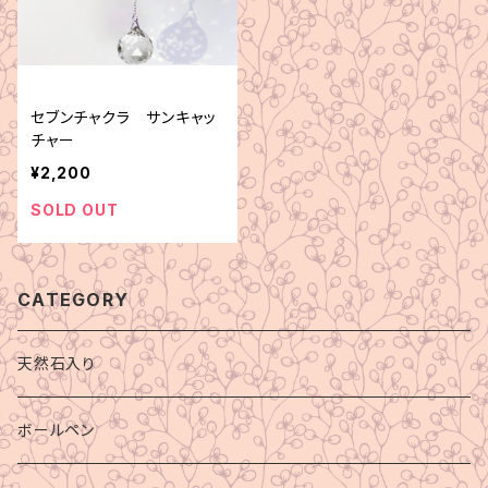
セブンチャクラ サンキャッ
チャー
¥2,200
SOLD OUT
CATEGORY
天然石入り
ボールペン