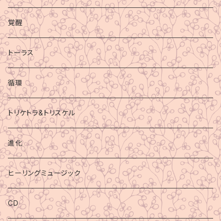
覚醒
トーラス
循環
トリケトラ&トリスケル
進化
ヒーリングミュージック
CD