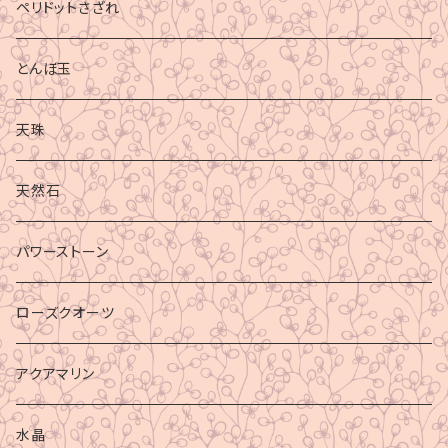
ペリドットさざれ
とんぼ玉
天珠
天然石
パワーストーン
ローズクオーツ
アクアマリン
水晶