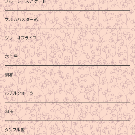
ブルーレースアゲート
マルカバスター形
ツリーオブライフ
六芒星
調和
ルチルクォーツ
勾玉
タンブル型