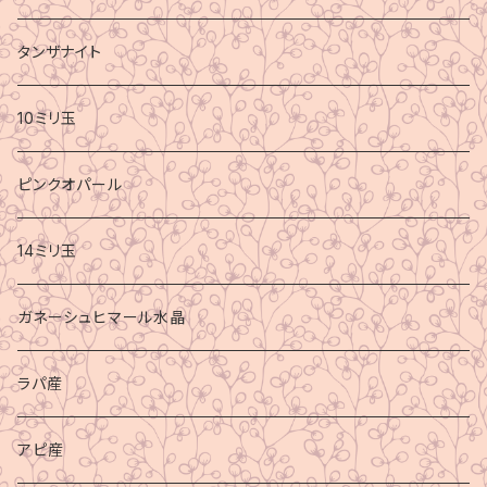
タンザナイト
10ミリ玉
ピンクオパール
14ミリ玉
ガネーシュヒマール水晶
ラパ産
アピ産