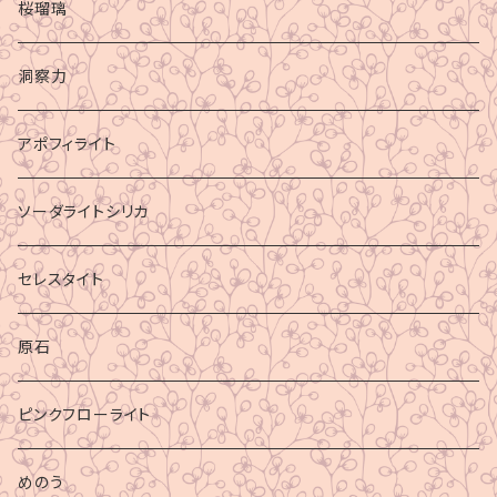
桜瑠璃
洞察力
アポフィライト
ソーダライトシリカ
セレスタイト
原石
ピンクフローライト
めのう