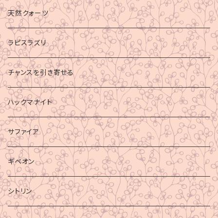
財運
天然クォーツ
ラピスラズリ
チャンスを引き寄せる
ハックマナイト
サファイア
ギベオン
シトリン