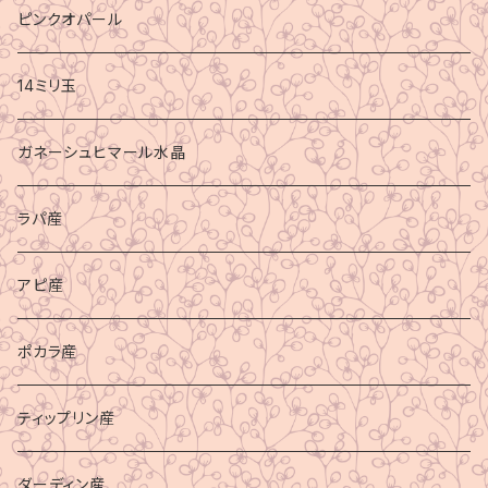
ピンクオパール
14ミリ玉
ガネーシュヒマール水晶
ラパ産
アピ産
ポカラ産
ティップリン産
ダーディン産