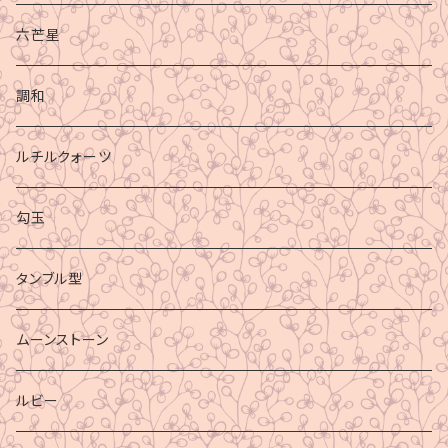
六芒星
調和
ルチルクォーツ
勾玉
タンブル型
ムーンストーン
ルビー