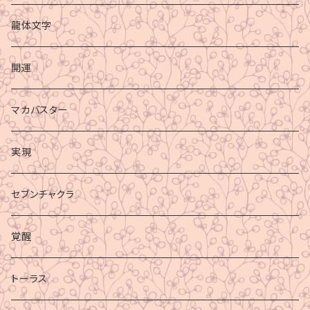
龍体文字
開運
マカバスター
実現
セブンチャクラ
覚醒
トーラス