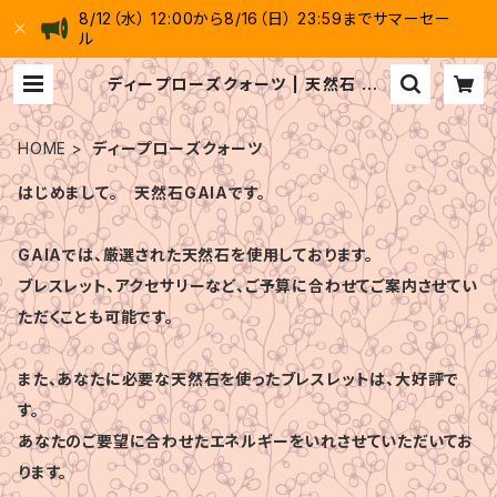
8/12（水） 12:00から8/16（日） 23:59までサマーセー
ル
ディープローズクォーツ | 天然石 GA
IA
HOME
ディープローズクォーツ
はじめまして。 天然石GAIAです。
GAIAでは、厳選された天然石を使用しております。
ブレスレット、アクセサリーなど、ご予算に合わせてご案内させてい
ただくことも可能です。
また、あなたに必要な天然石を使ったブレスレットは、大好評で
す。
あなたのご要望に合わせたエネルギーをいれさせていただいてお
ります。