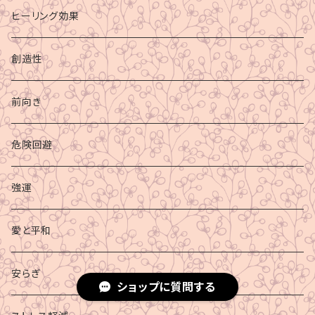
ヒーリング効果
創造性
前向き
危険回避
強運
愛と平和
安らぎ
ショップに質問する