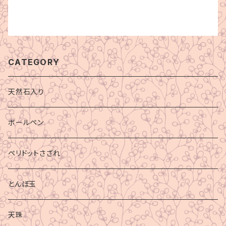
CATEGORY
天然石入り
ボールペン
ペリドットさざれ
とんぼ玉
天珠