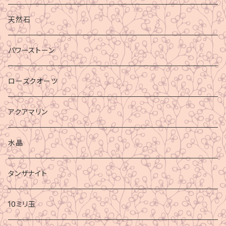
天然石
パワーストーン
ローズクオーツ
アクアマリン
水晶
タンザナイト
10ミリ玉