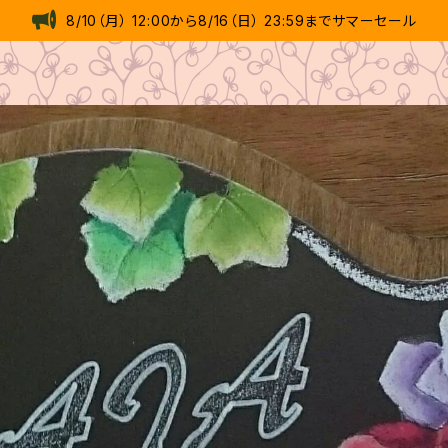
8/10（月） 12:00から8/16（日） 23:59までサマーセール