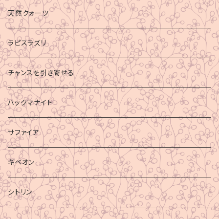
財運
天然クォーツ
ラピスラズリ
チャンスを引き寄せる
ハックマナイト
サファイア
ギベオン
シトリン