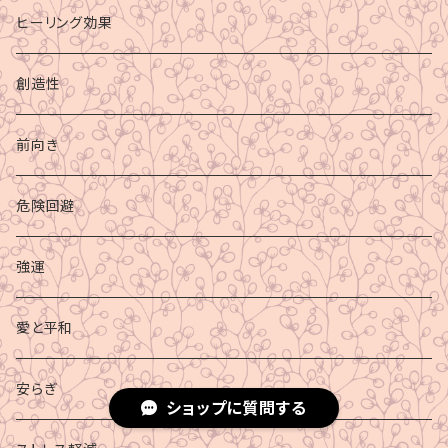
ヒーリング効果
創造性
前向き
危険回避
強運
愛と平和
安らぎ
ショップに質問する