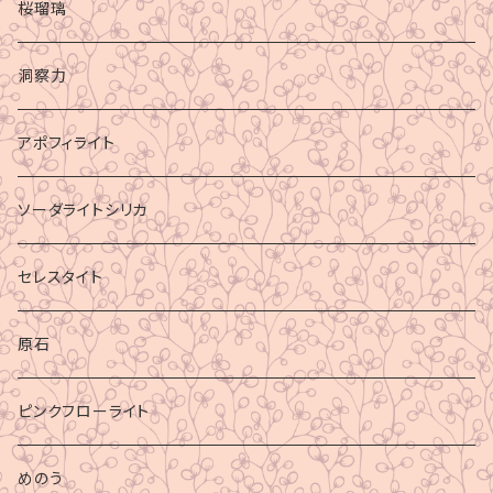
桜瑠璃
洞察力
アポフィライト
ソーダライトシリカ
セレスタイト
原石
ピンクフローライト
めのう