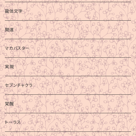
龍体文字
開運
マカバスター
実現
セブンチャクラ
覚醒
トーラス