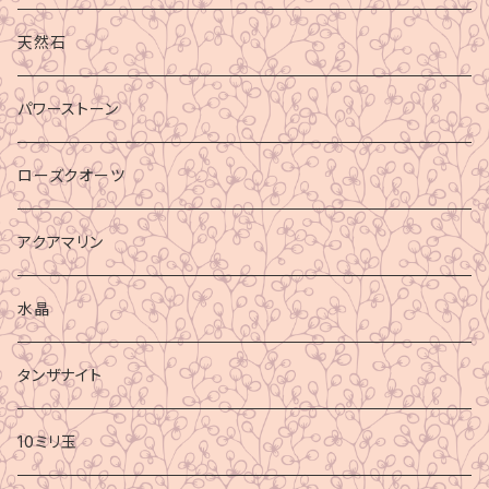
天然石
パワーストーン
ローズクオーツ
アクアマリン
水晶
タンザナイト
10ミリ玉