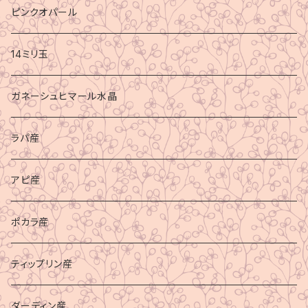
ピンクオパール
14ミリ玉
ガネーシュヒマール水晶
ラパ産
アピ産
ポカラ産
ティップリン産
ダーディン産