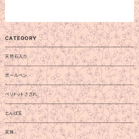
CATEGORY
天然石入り
ボールペン
ペリドットさざれ
とんぼ玉
天珠