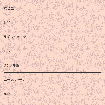
六芒星
調和
ルチルクォーツ
勾玉
タンブル型
ムーンストーン
ルビー