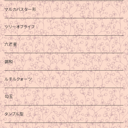
マルカバスター形
ツリーオブライフ
六芒星
調和
ルチルクォーツ
勾玉
タンブル型