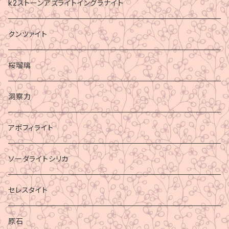
k2ストーンアズライトイングラナイト
クンツァイト
桜瑠璃
洞察力
アポフィライト
ソーダライトシリカ
セレスタイト
原石