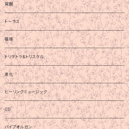
覚醒
トーラス
循環
トリケトラ&トリスケル
進化
ヒーリングミュージック
CD
パイプオルガン