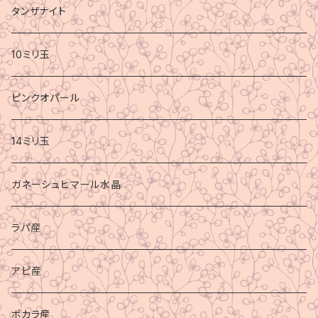
タンザナイト
10ミリ玉
ピンクオパール
14ミリ玉
ガネーシュヒマール水晶
ラパ産
アピ産
ポカラ産