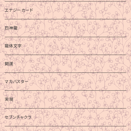
エナジーカード
四神龍
龍体文字
開運
マカバスター
実現
セブンチャクラ