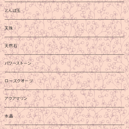
とんぼ玉
天珠
天然石
パワーストーン
ローズクオーツ
アクアマリン
水晶