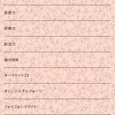
直感力
想像力
創造力
魂の成長
オーラライト23
オレンジルチルクォーツ
フォスフォシデライト