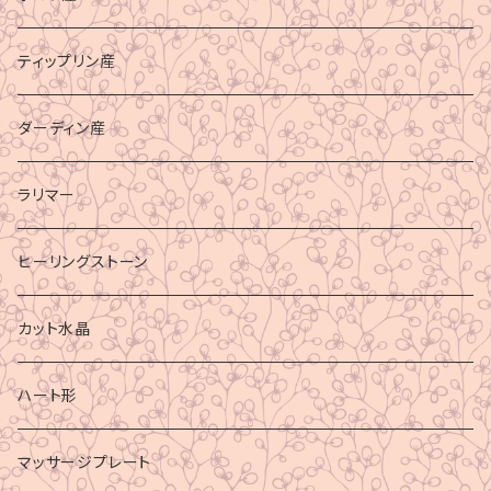
ティップリン産
ダーディン産
ラリマー
ヒーリングストーン
カット水晶
ハート形
マッサージプレート