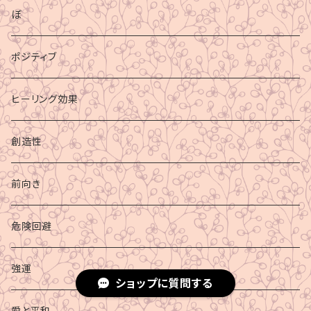
ぼ
ポジティブ
ヒーリング効果
創造性
前向き
危険回避
強運
ショップに質問する
愛と平和