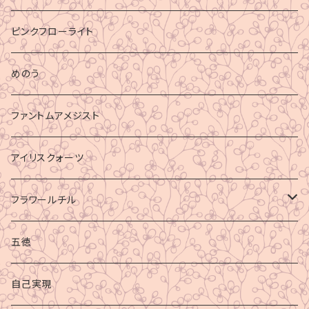
ピンクフローライト
めのう
ファントムアメジスト
アイリスクォーツ
フラワールチル
心身の癒し
五徳
グラウディング
自己実現