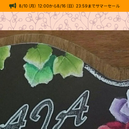
8/10（月） 12:00から8/16（日） 23:59までサマーセール