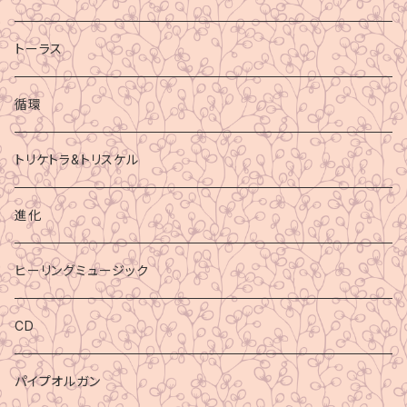
トーラス
循環
トリケトラ&トリスケル
進化
ヒーリングミュージック
CD
パイプオルガン