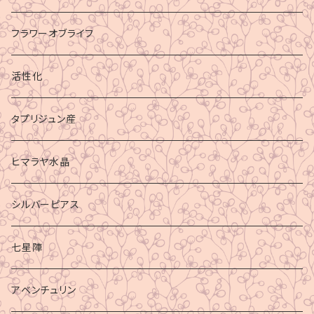
フラワーオブライフ
活性化
タプリジュン産
ヒマラヤ水晶
シルバーピアス
七星陣
アベンチュリン