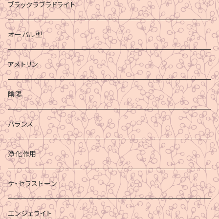
ブラックラブラドライト
オーバル型
アメトリン
陰陽
バランス
浄化作用
ケ・セラストーン
エンジェライト