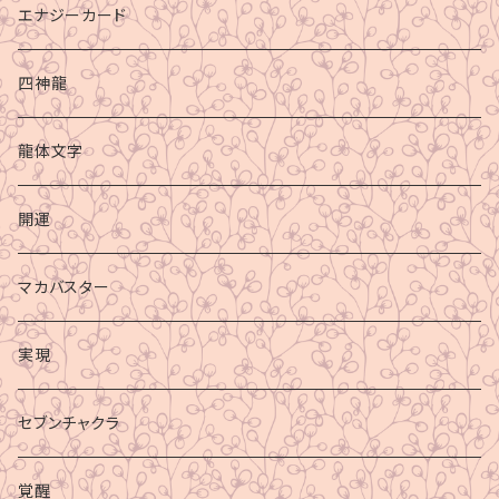
エナジーカード
四神龍
龍体文字
開運
マカバスター
実現
セブンチャクラ
覚醒