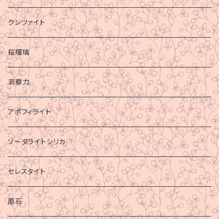
クンツァイト
桜瑠璃
洞察力
アポフィライト
ソーダライトシリカ
セレスタイト
原石