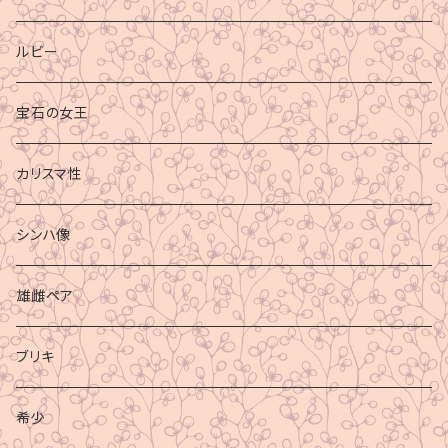
ルビー
宝石の女王
カリスマ性
シンハ像
雄雌ペア
ブリキ
希少