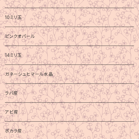
10ミリ玉
ピンクオパール
14ミリ玉
ガネーシュヒマール水晶
ラパ産
アピ産
ポカラ産