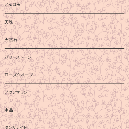
とんぼ玉
天珠
天然石
パワーストーン
ローズクオーツ
アクアマリン
水晶
タンザナイト