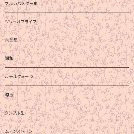
マルカバスター形
ツリーオブライフ
六芒星
調和
ルチルクォーツ
勾玉
タンブル型
ムーンストーン