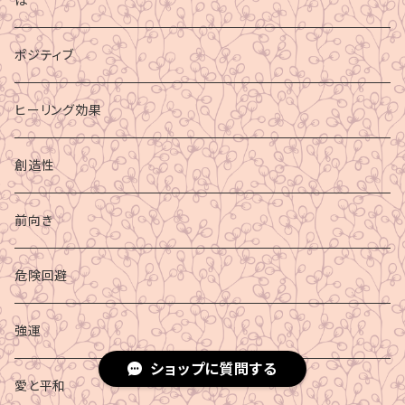
ポジティブ
ヒーリング効果
創造性
前向き
危険回避
強運
ショップに質問する
愛と平和