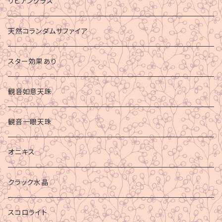
リビアングラス
天然コランダムサファイア
スター効果あり
観音如意天珠
観音一眼天珠
オニキス
クラック水晶
スコロライト