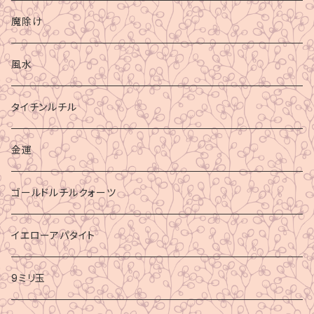
魔除け
風水
タイチンルチル
金運
ゴールドルチルクォーツ
イエローアパタイト
9ミリ玉