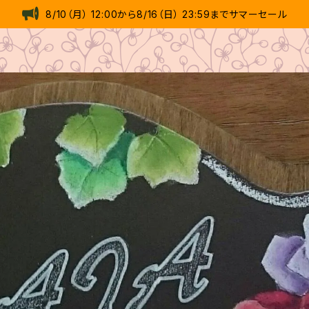
8/10（月） 12:00から8/16（日） 23:59までサマーセール