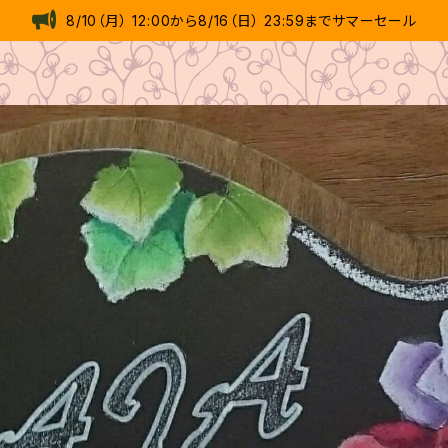
8/10（月） 12:00から8/16（日） 23:59までサマーセール