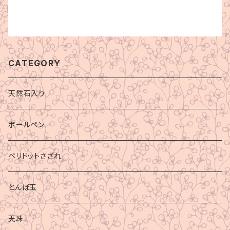
CATEGORY
天然石入り
ボールペン
ペリドットさざれ
とんぼ玉
天珠