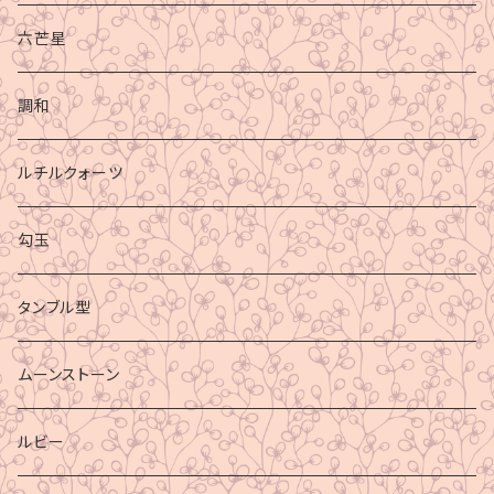
六芒星
調和
ルチルクォーツ
勾玉
タンブル型
ムーンストーン
ルビー