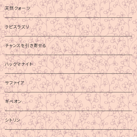
財運
天然クォーツ
ラピスラズリ
チャンスを引き寄せる
ハックマナイト
サファイア
ギベオン
シトリン