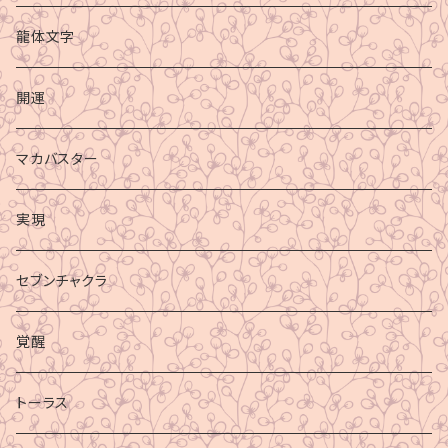
龍体文字
開運
マカバスター
実現
セブンチャクラ
覚醒
トーラス