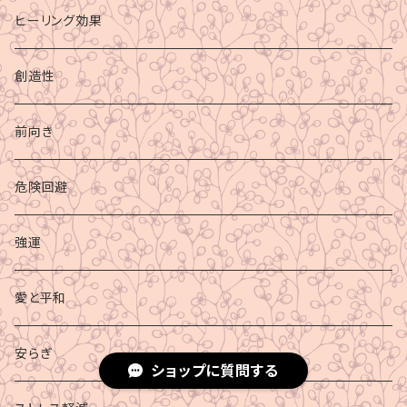
ヒーリング効果
創造性
前向き
危険回避
強運
愛と平和
安らぎ
ショップに質問する