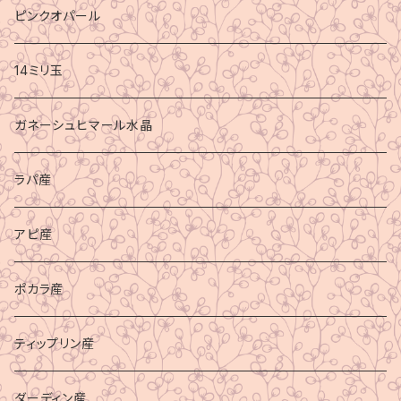
ピンクオパール
14ミリ玉
ガネーシュヒマール水晶
ラパ産
アピ産
ポカラ産
ティップリン産
ダーディン産