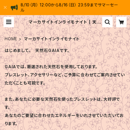
8/10（月） 12:00から8/16（日） 23:59までサマーセー
ル
マーカサイトインライモナイト | 天然
石 GAIA
HOME
マーカサイトインライモナイト
はじめまして。 天然石GAIAです。
GAIAでは、厳選された天然石を使用しております。
ブレスレット、アクセサリーなど、ご予算に合わせてご案内させてい
ただくことも可能です。
また、あなたに必要な天然石を使ったブレスレットは、大好評で
す。
あなたのご要望に合わせたエネルギーをいれさせていただいてお
ります。