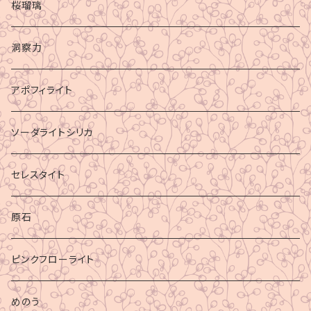
桜瑠璃
洞察力
アポフィライト
ソーダライトシリカ
セレスタイト
原石
ピンクフローライト
めのう