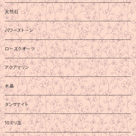
天然石
パワーストーン
ローズクオーツ
アクアマリン
水晶
タンザナイト
10ミリ玉