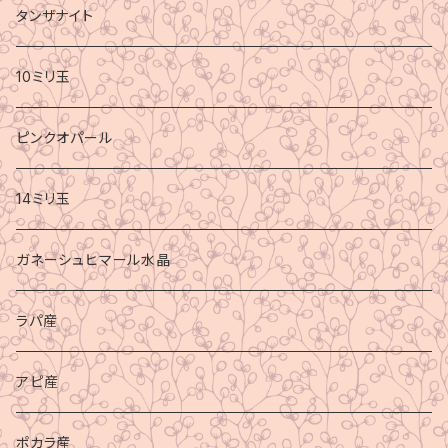
タンザナイト
10ミリ玉
ピンクオパール
14ミリ玉
ガネーシュヒマール水晶
ラパ産
アピ産
ポカラ産