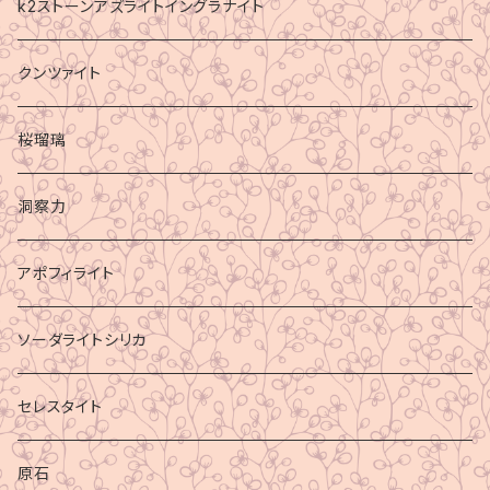
k2ストーンアズライトイングラナイト
クンツァイト
桜瑠璃
洞察力
アポフィライト
ソーダライトシリカ
セレスタイト
原石