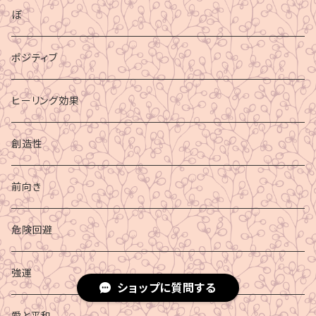
ぼ
ポジティブ
ヒーリング効果
創造性
前向き
危険回避
強運
ショップに質問する
愛と平和