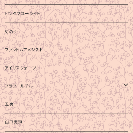
ピンクフローライト
めのう
ファントムアメジスト
アイリスクォーツ
フラワールチル
心身の癒し
五徳
グラウディング
自己実現