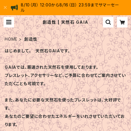
8/10（月） 12:00から8/16（日） 23:59までサマーセー
ル
創造性 | 天然石 GAIA
HOME
創造性
はじめまして。 天然石GAIAです。
GAIAでは、厳選された天然石を使用しております。
ブレスレット、アクセサリーなど、ご予算に合わせてご案内させてい
ただくことも可能です。
また、あなたに必要な天然石を使ったブレスレットは、大好評で
す。
あなたのご要望に合わせたエネルギーをいれさせていただいてお
ります。