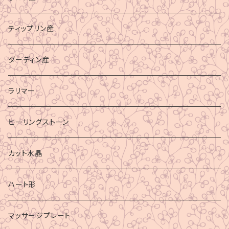
ティップリン産
ダーディン産
ラリマー
ヒーリングストーン
カット水晶
ハート形
マッサージプレート