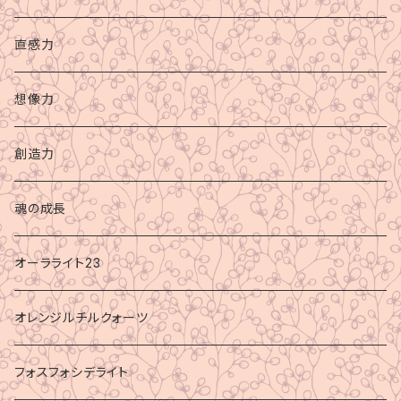
直感力
想像力
創造力
魂の成長
オーラライト23
オレンジルチルクォーツ
フォスフォシデライト