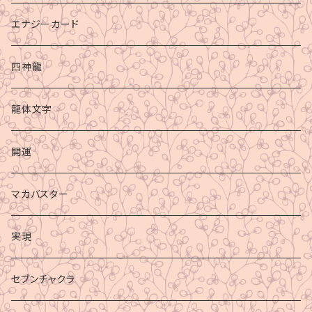
エナジーカード
四神龍
龍体文字
開運
マカバスター
実現
セブンチャクラ