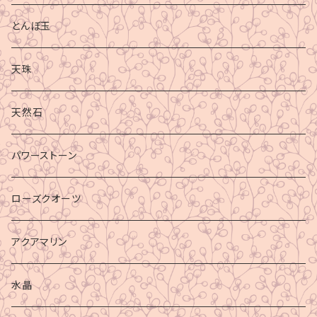
とんぼ玉
天珠
天然石
パワーストーン
ローズクオーツ
アクアマリン
水晶