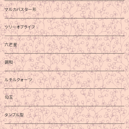
マルカバスター形
ツリーオブライフ
六芒星
調和
ルチルクォーツ
勾玉
タンブル型