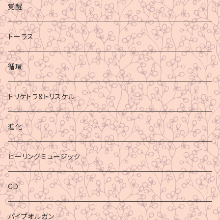
覚醒
トーラス
循環
トリケトラ&トリスケル
進化
ヒーリングミュージック
CD
パイプオルガン