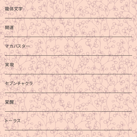
龍体文字
開運
マカバスター
実現
セブンチャクラ
覚醒
トーラス