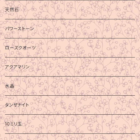
天然石
パワーストーン
ローズクオーツ
アクアマリン
水晶
タンザナイト
10ミリ玉