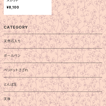
スレット
¥8,100
CATEGORY
天然石入り
ボールペン
ペリドットさざれ
とんぼ玉
天珠