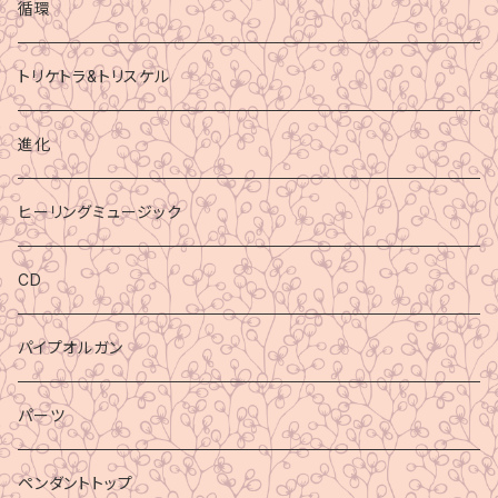
循環
トリケトラ&トリスケル
進化
ヒーリングミュージック
CD
パイプオルガン
パーツ
ペンダントトップ