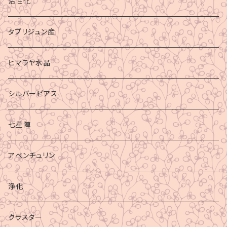
活性化
タプリジュン産
ヒマラヤ水晶
シルバーピアス
七星陣
アベンチュリン
浄化
クラスター