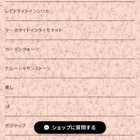
レピドライトインシリカ
マーカサイトインライモナイト
ガーデンクォーツ
アルーシャサンストーン
癒し
ぼ
ポジティブ
ショップに質問する