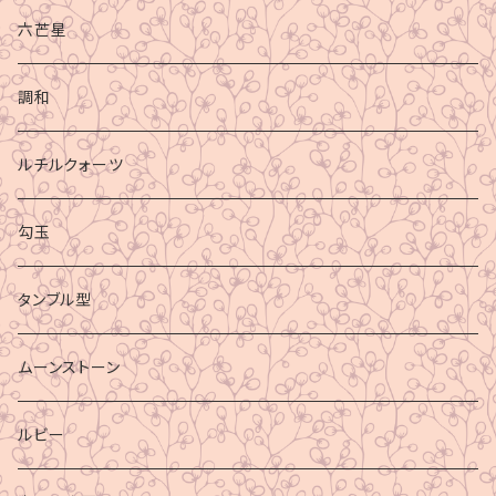
六芒星
調和
ルチルクォーツ
勾玉
タンブル型
ムーンストーン
ルビー