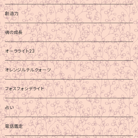
創造力
魂の成長
オーラライト23
オレンジルチルクォーツ
フォスフォシデライト
占い
電話鑑定