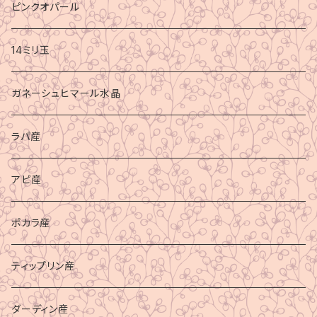
ピンクオパール
14ミリ玉
ガネーシュヒマール水晶
ラパ産
アピ産
ポカラ産
ティップリン産
ダーディン産