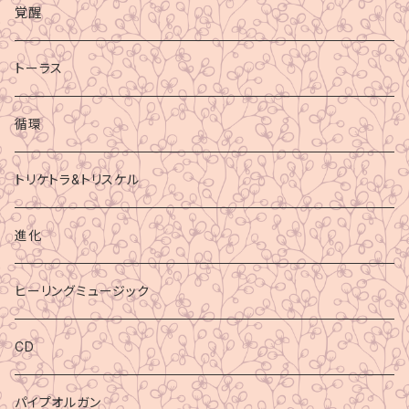
覚醒
トーラス
循環
トリケトラ&トリスケル
進化
ヒーリングミュージック
CD
パイプオルガン