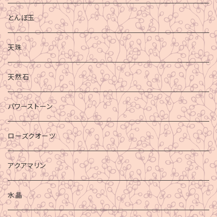
とんぼ玉
天珠
天然石
パワーストーン
ローズクオーツ
アクアマリン
水晶