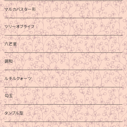
マルカバスター形
ツリーオブライフ
六芒星
調和
ルチルクォーツ
勾玉
タンブル型