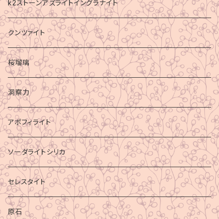
k2ストーンアズライトイングラナイト
クンツァイト
桜瑠璃
洞察力
アポフィライト
ソーダライトシリカ
セレスタイト
原石