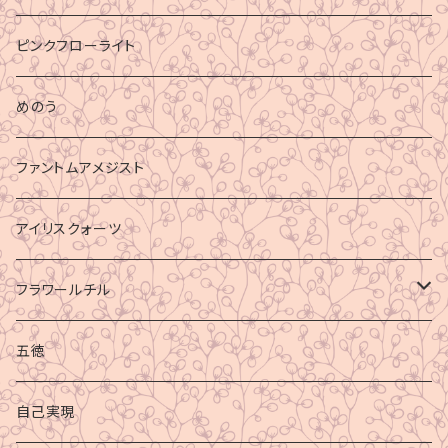
ピンクフローライト
めのう
ファントムアメジスト
アイリスクォーツ
フラワールチル
心身の癒し
五徳
グラウディング
自己実現