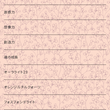
直感力
想像力
創造力
魂の成長
オーラライト23
オレンジルチルクォーツ
フォスフォシデライト