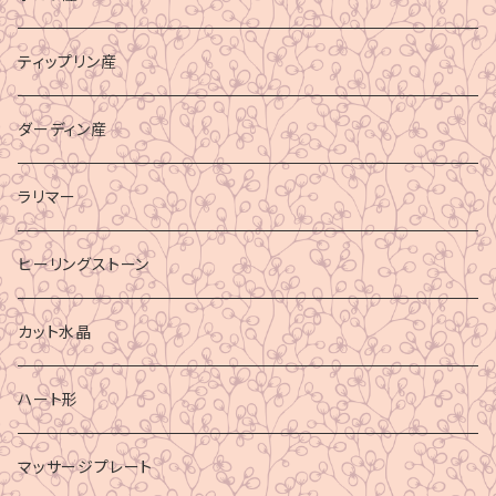
ティップリン産
ダーディン産
ラリマー
ヒーリングストーン
カット水晶
ハート形
マッサージプレート