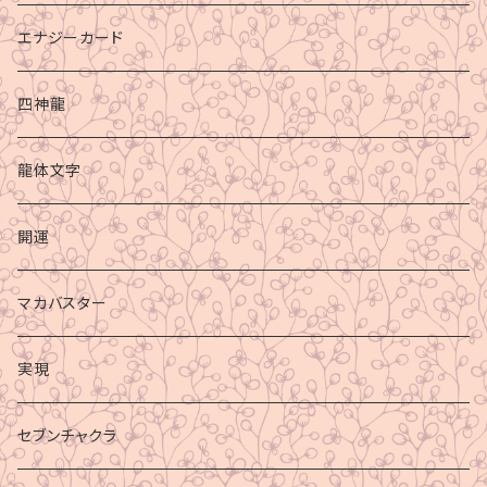
エナジーカード
四神龍
龍体文字
開運
マカバスター
実現
セブンチャクラ