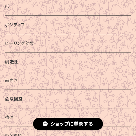
ぼ
ポジティブ
ヒーリング効果
創造性
前向き
危険回避
強運
ショップに質問する
愛と平和