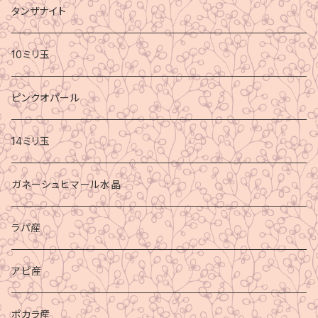
タンザナイト
10ミリ玉
ピンクオパール
14ミリ玉
ガネーシュヒマール水晶
ラパ産
アピ産
ポカラ産