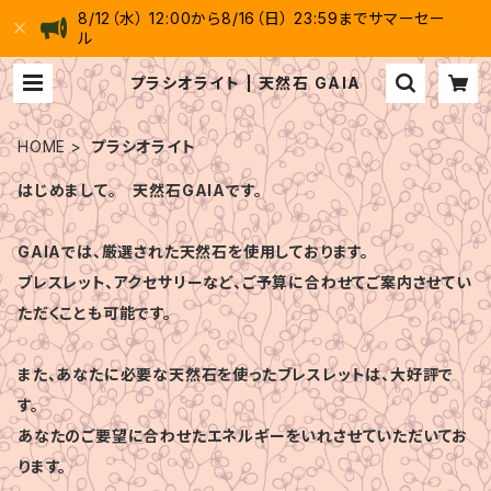
8/12（水） 12:00から8/16（日） 23:59までサマーセー
ル
プラシオライト | 天然石 GAIA
HOME
プラシオライト
はじめまして。 天然石GAIAです。
GAIAでは、厳選された天然石を使用しております。
ブレスレット、アクセサリーなど、ご予算に合わせてご案内させてい
ただくことも可能です。
また、あなたに必要な天然石を使ったブレスレットは、大好評で
す。
あなたのご要望に合わせたエネルギーをいれさせていただいてお
ります。