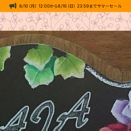
8/10（月） 12:00から8/16（日） 23:59までサマーセール