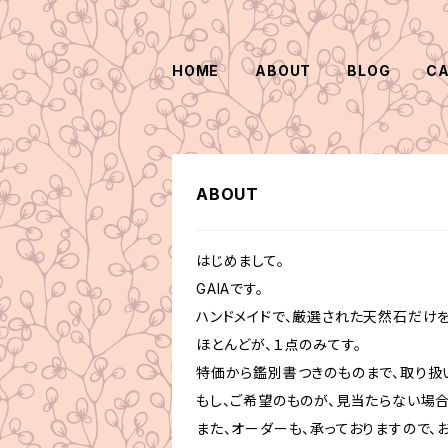
HOME
ABOUT
BLOG
C
ABOUT
はじめまして。
GAIAです。
ハンドメイドで、厳選された天然石だけを
ほとんどが、１点のみてす。
特価から鑑別書つきのものまで、取り扱い
もし、ご希望のものが、見当たらない場
また、オーダーも、承っておりますので、