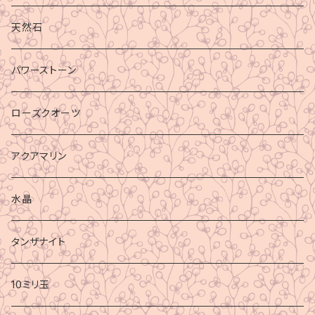
天然石
パワーストーン
ローズクオーツ
アクアマリン
水晶
タンザナイト
10ミリ玉