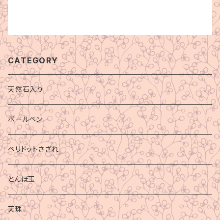
CATEGORY
天然石入り
ボールペン
ペリドットさざれ
とんぼ玉
天珠