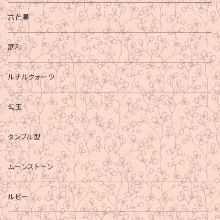
六芒星
調和
ルチルクォーツ
勾玉
タンブル型
ムーンストーン
ルビー