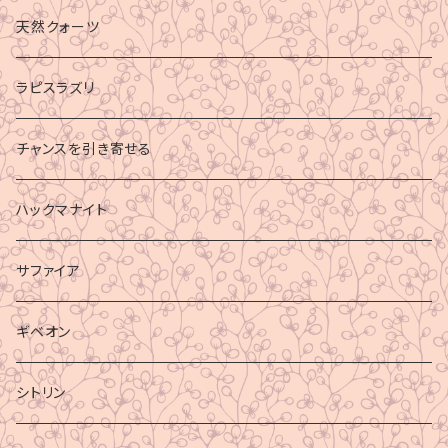
財運
天然クォーツ
ラピスラズリ
チャンスを引き寄せる
ハックマナイト
サファイア
ギベオン
シトリン