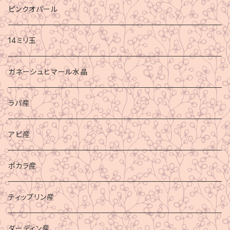
ピンクオパール
14ミリ玉
ガネーシュヒマール水晶
ラパ産
アピ産
ポカラ産
ティップリン産
ダーディン産