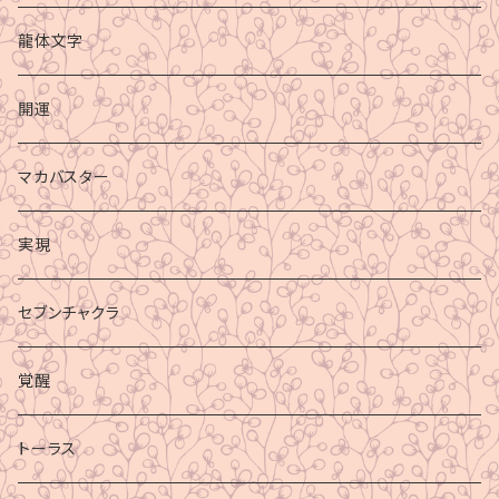
龍体文字
開運
マカバスター
実現
セブンチャクラ
覚醒
トーラス