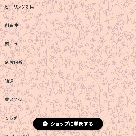
ヒーリング効果
創造性
前向き
危険回避
強運
愛と平和
安らぎ
ショップに質問する