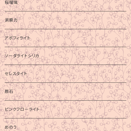
桜瑠璃
洞察力
アポフィライト
ソーダライトシリカ
セレスタイト
原石
ピンクフローライト
めのう