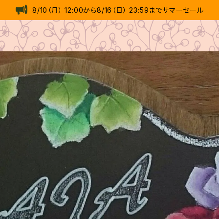
8/10（月） 12:00から8/16（日） 23:59までサマーセール