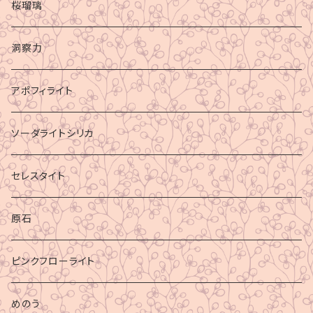
桜瑠璃
洞察力
アポフィライト
ソーダライトシリカ
セレスタイト
原石
ピンクフローライト
めのう