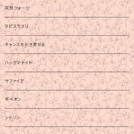
財運
天然クォーツ
ラピスラズリ
チャンスを引き寄せる
ハックマナイト
サファイア
ギベオン
シトリン