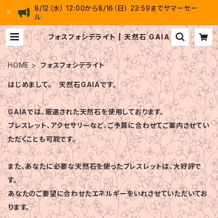
8/12（水） 12:00から8/16（日） 23:59までサマーセー
ル
フォスフォシデライト | 天然石 GAIA
HOME
フォスフォシデライト
はじめまして。 天然石GAIAです。
GAIAでは、厳選された天然石を使用しております。
ブレスレット、アクセサリーなど、ご予算に合わせてご案内させてい
ただくことも可能です。
また、あなたに必要な天然石を使ったブレスレットは、大好評で
す。
あなたのご要望に合わせたエネルギーをいれさせていただいてお
ります。