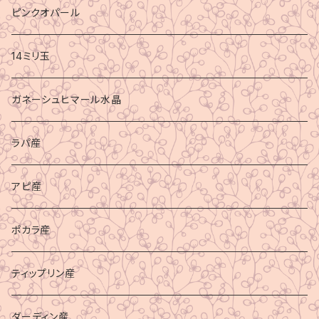
ピンクオパール
14ミリ玉
ガネーシュヒマール水晶
ラパ産
アピ産
ポカラ産
ティップリン産
ダーディン産