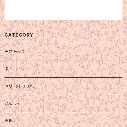
CATEGORY
天然石入り
ボールペン
ペリドットさざれ
とんぼ玉
天珠