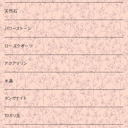
天然石
パワーストーン
ローズクオーツ
アクアマリン
水晶
タンザナイト
10ミリ玉