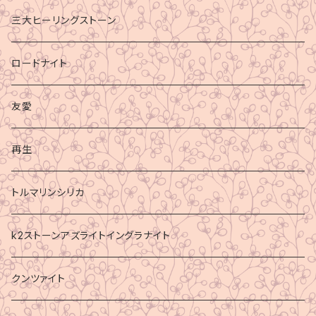
三大ヒーリングストーン
ロードナイト
友愛
再生
トルマリンシリカ
k2ストーンアズライトイングラナイト
クンツァイト