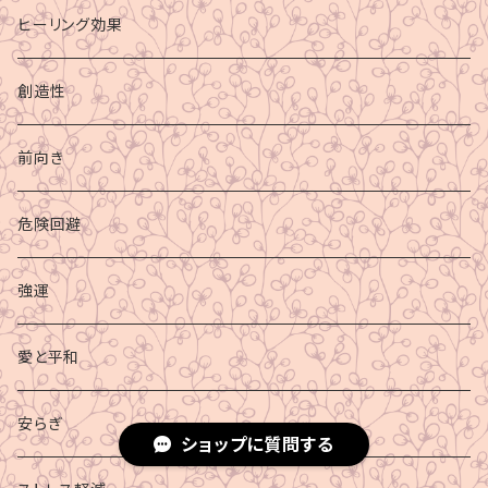
ヒーリング効果
創造性
前向き
危険回避
強運
愛と平和
安らぎ
ショップに質問する