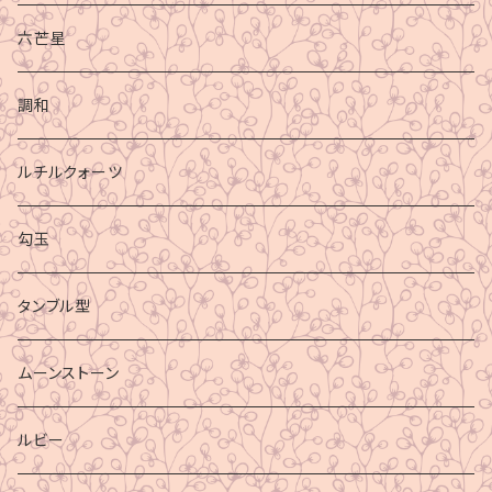
六芒星
調和
ルチルクォーツ
勾玉
タンブル型
ムーンストーン
ルビー