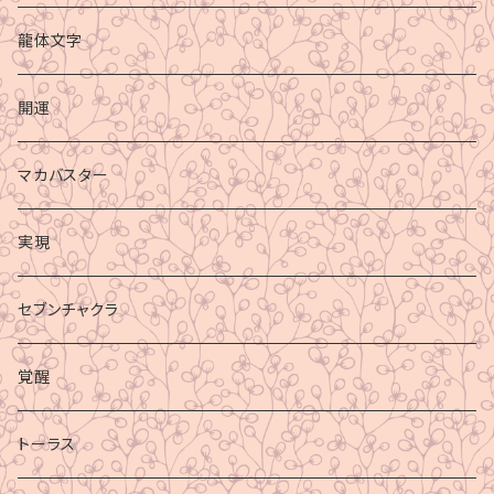
龍体文字
開運
マカバスター
実現
セブンチャクラ
覚醒
トーラス