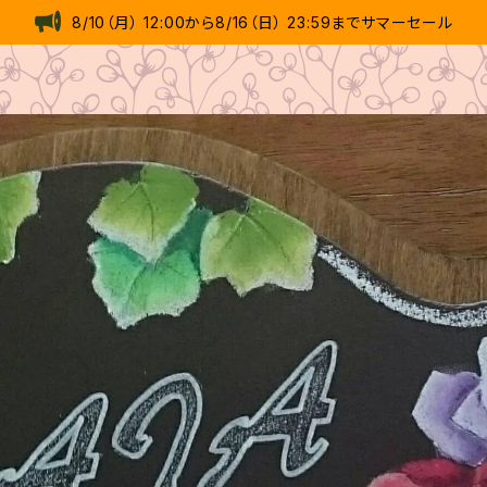
8/10（月） 12:00から8/16（日） 23:59までサマーセール