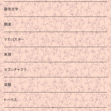
龍体文字
開運
マカバスター
実現
セブンチャクラ
覚醒
トーラス