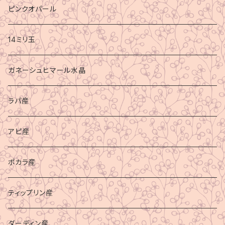
ピンクオパール
14ミリ玉
ガネーシュヒマール水晶
ラパ産
アピ産
ポカラ産
ティップリン産
ダーディン産