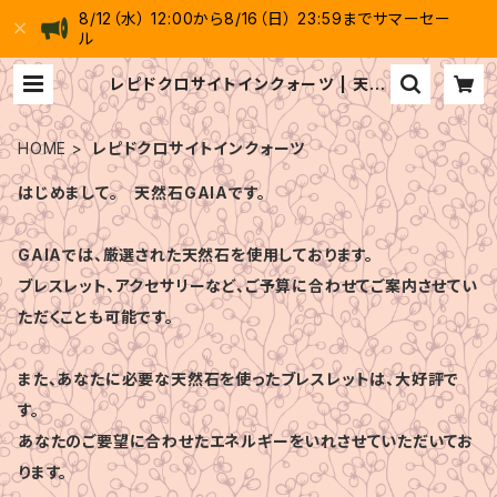
8/12（水） 12:00から8/16（日） 23:59までサマーセー
ル
レピドクロサイトインクォーツ | 天然
石 GAIA
HOME
レピドクロサイトインクォーツ
はじめまして。 天然石GAIAです。
GAIAでは、厳選された天然石を使用しております。
ブレスレット、アクセサリーなど、ご予算に合わせてご案内させてい
ただくことも可能です。
また、あなたに必要な天然石を使ったブレスレットは、大好評で
す。
あなたのご要望に合わせたエネルギーをいれさせていただいてお
ります。