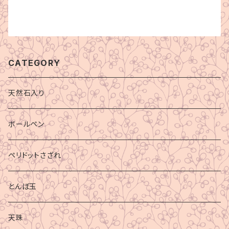
CATEGORY
天然石入り
ボールペン
ペリドットさざれ
とんぼ玉
天珠