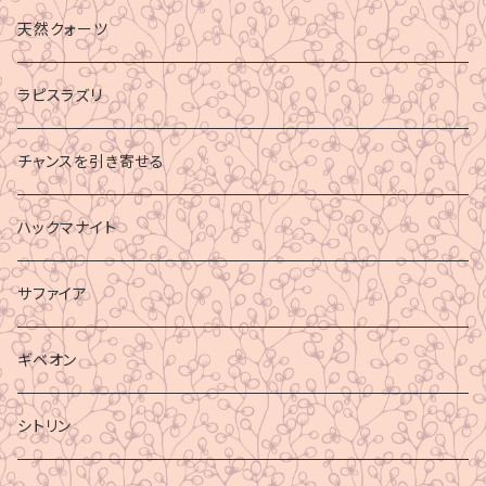
財運
天然クォーツ
ラピスラズリ
チャンスを引き寄せる
ハックマナイト
サファイア
ギベオン
シトリン