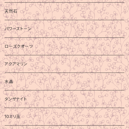
天然石
パワーストーン
ローズクオーツ
アクアマリン
水晶
タンザナイト
10ミリ玉