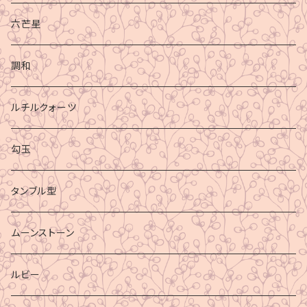
六芒星
調和
ルチルクォーツ
勾玉
タンブル型
ムーンストーン
ルビー