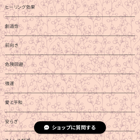
ヒーリング効果
創造性
前向き
危険回避
強運
愛と平和
安らぎ
ショップに質問する