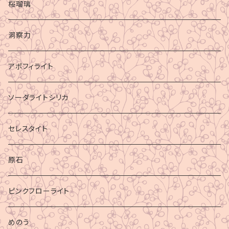
桜瑠璃
洞察力
アポフィライト
ソーダライトシリカ
セレスタイト
原石
ピンクフローライト
めのう