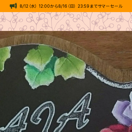
8/12（水） 12:00から8/16（日） 23:59までサマーセール