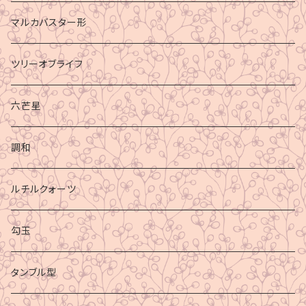
マルカバスター形
ツリーオブライフ
六芒星
調和
ルチルクォーツ
勾玉
タンブル型