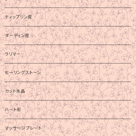
ティップリン産
ダーディン産
ラリマー
ヒーリングストーン
カット水晶
ハート形
マッサージプレート