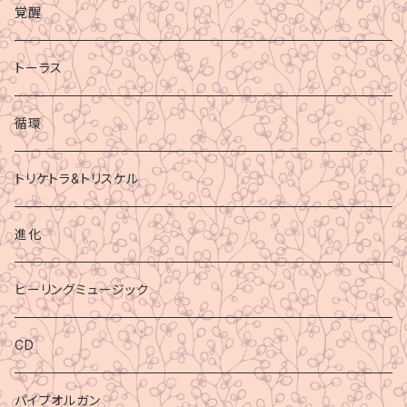
覚醒
トーラス
循環
トリケトラ&トリスケル
進化
ヒーリングミュージック
CD
パイプオルガン