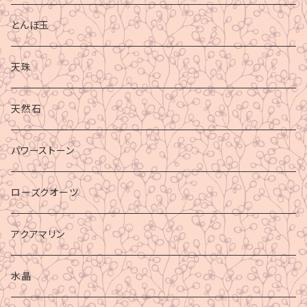
とんぼ玉
天珠
天然石
パワーストーン
ローズクオーツ
アクアマリン
水晶