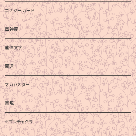
エナジーカード
四神龍
龍体文字
開運
マカバスター
実現
セブンチャクラ