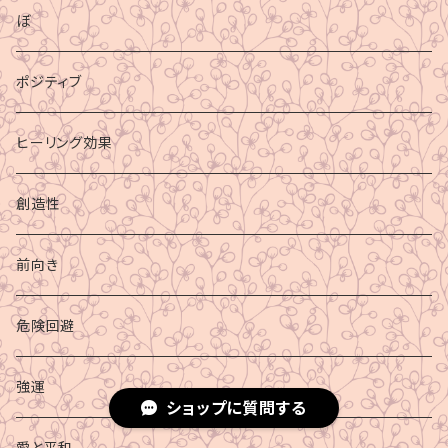
ぼ
ポジティブ
ヒーリング効果
創造性
前向き
危険回避
強運
ショップに質問する
愛と平和