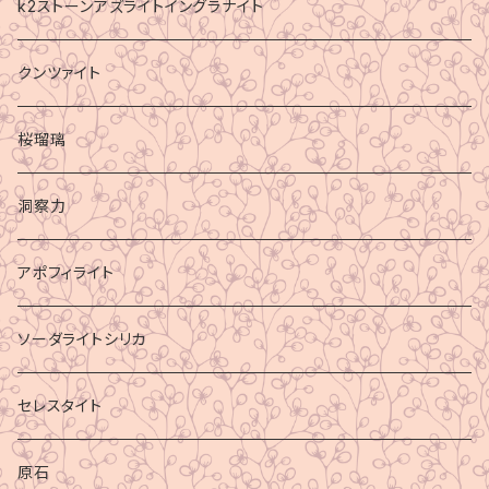
k2ストーンアズライトイングラナイト
クンツァイト
桜瑠璃
洞察力
アポフィライト
ソーダライトシリカ
セレスタイト
原石