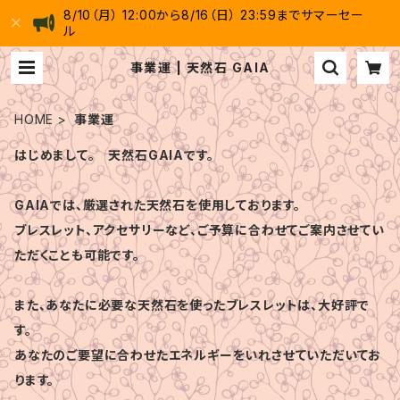
8/10（月） 12:00から8/16（日） 23:59までサマーセー
ル
事業運 | 天然石 GAIA
HOME
事業運
はじめまして。 天然石GAIAです。
GAIAでは、厳選された天然石を使用しております。
ブレスレット、アクセサリーなど、ご予算に合わせてご案内させてい
ただくことも可能です。
また、あなたに必要な天然石を使ったブレスレットは、大好評で
す。
あなたのご要望に合わせたエネルギーをいれさせていただいてお
ります。