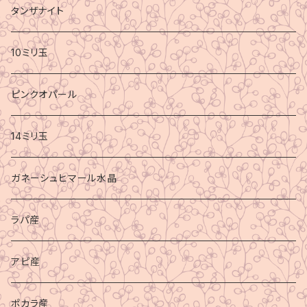
タンザナイト
10ミリ玉
ピンクオパール
14ミリ玉
ガネーシュヒマール水晶
ラパ産
アピ産
ポカラ産