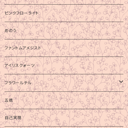
ピンクフローライト
めのう
ファントムアメジスト
アイリスクォーツ
フラワールチル
心身の癒し
五徳
グラウディング
自己実現