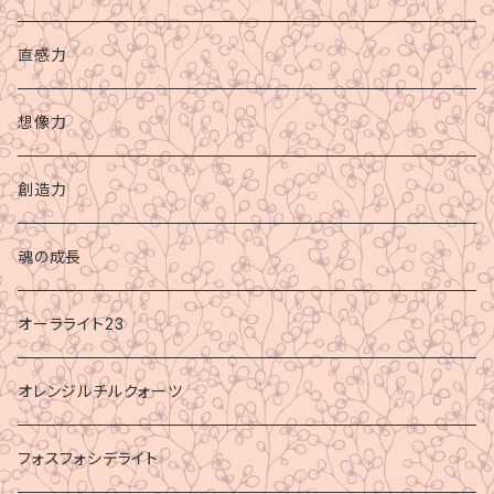
直感力
想像力
創造力
魂の成長
オーラライト23
オレンジルチルクォーツ
フォスフォシデライト