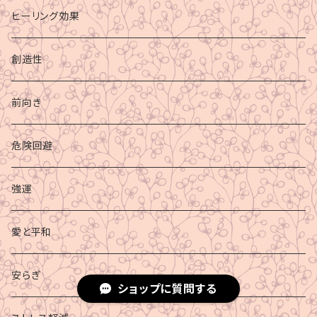
ヒーリング効果
創造性
前向き
危険回避
強運
愛と平和
安らぎ
ショップに質問する