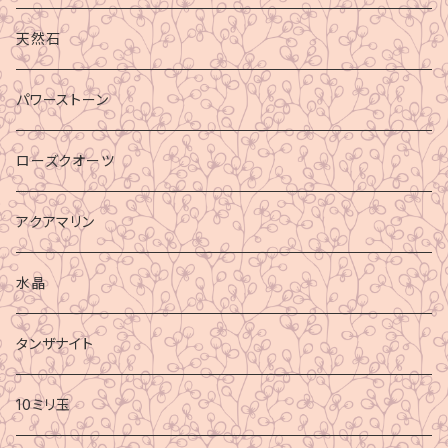
天然石
パワーストーン
ローズクオーツ
アクアマリン
水晶
タンザナイト
10ミリ玉