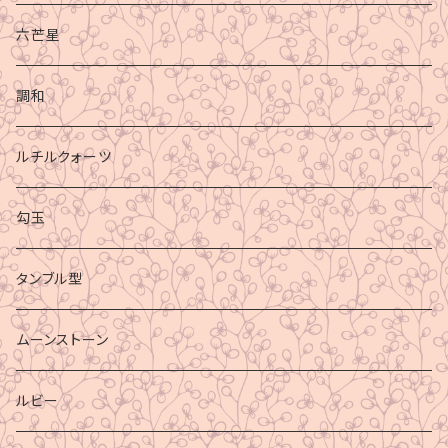
六芒星
調和
ルチルクォーツ
勾玉
タンブル型
ムーンストーン
ルビー