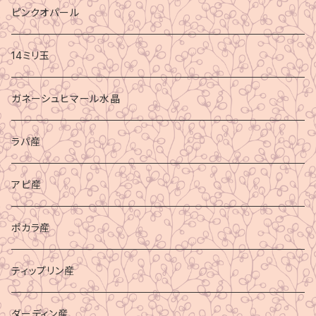
ピンクオパール
14ミリ玉
ガネーシュヒマール水晶
ラパ産
アピ産
ポカラ産
ティップリン産
ダーディン産