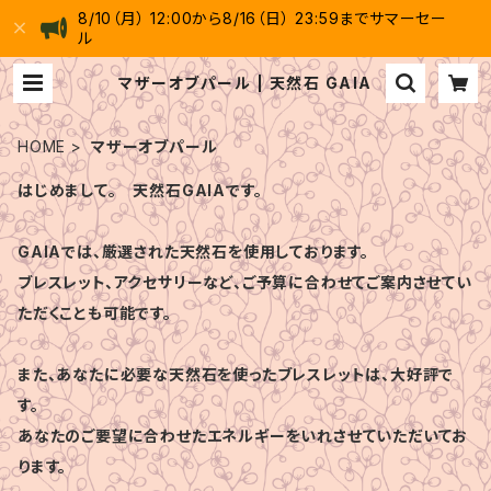
8/10（月） 12:00から8/16（日） 23:59までサマーセー
ル
マザーオブパール | 天然石 GAIA
HOME
マザーオブパール
はじめまして。 天然石GAIAです。
GAIAでは、厳選された天然石を使用しております。
ブレスレット、アクセサリーなど、ご予算に合わせてご案内させてい
ただくことも可能です。
また、あなたに必要な天然石を使ったブレスレットは、大好評で
す。
あなたのご要望に合わせたエネルギーをいれさせていただいてお
ります。