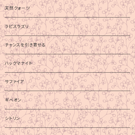
財運
天然クォーツ
ラピスラズリ
チャンスを引き寄せる
ハックマナイト
サファイア
ギベオン
シトリン