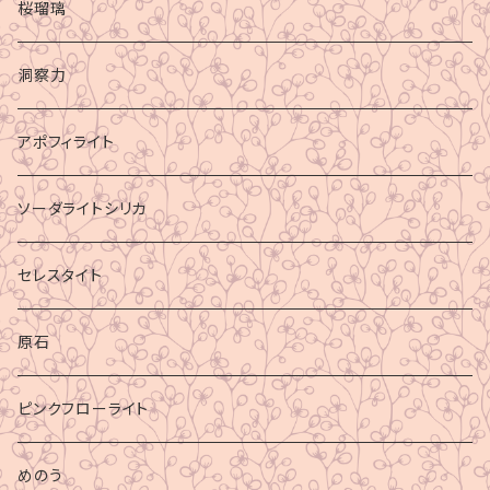
桜瑠璃
洞察力
アポフィライト
ソーダライトシリカ
セレスタイト
原石
ピンクフローライト
めのう