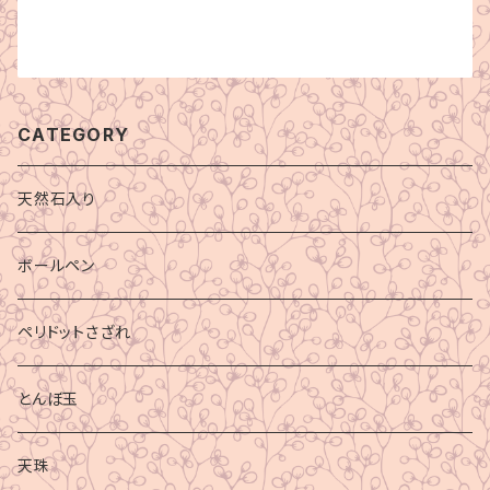
CATEGORY
天然石入り
ボールペン
ペリドットさざれ
とんぼ玉
天珠