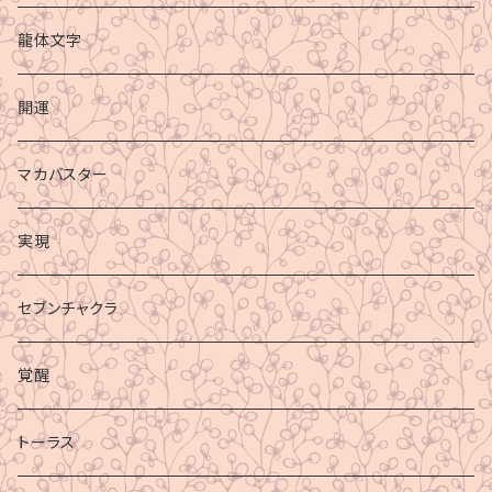
龍体文字
開運
マカバスター
実現
セブンチャクラ
覚醒
トーラス