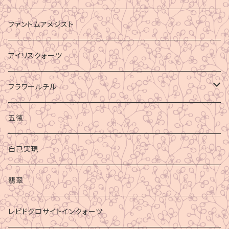
ファントムアメジスト
アイリスクォーツ
フラワールチル
心身の癒し
五徳
グラウディング
自己実現
マイナスエネルギーからの防御
翡翠
ビジネス成功
レピドクロサイトインクォーツ