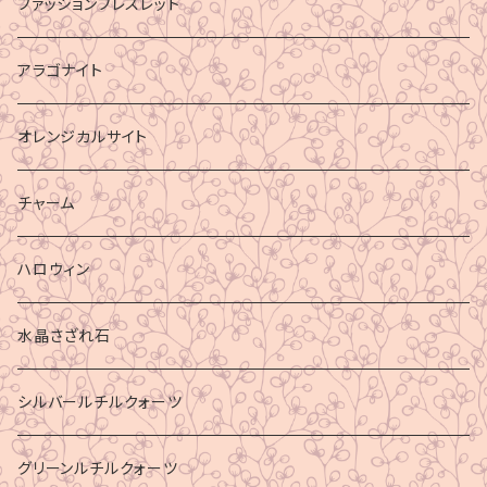
ファッションブレスレット
アラゴナイト
オレンジカルサイト
チャーム
ハロウィン
水晶さざれ石
シルバールチルクォーツ
グリーンルチルクォーツ