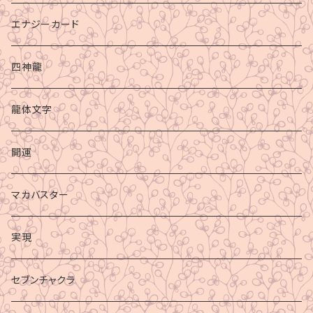
エナジーカード
四神龍
龍体文字
開運
マカバスター
実現
セブンチャクラ