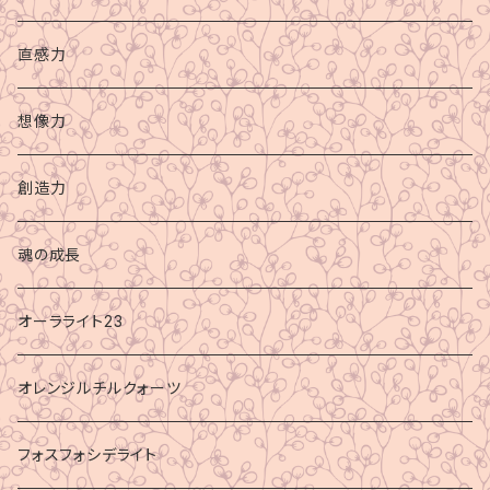
直感力
想像力
創造力
魂の成長
オーラライト23
オレンジルチルクォーツ
フォスフォシデライト