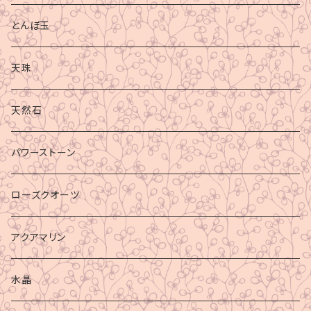
とんぼ玉
天珠
天然石
パワーストーン
ローズクオーツ
アクアマリン
水晶