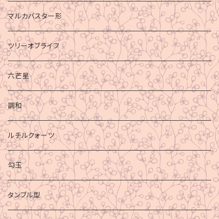
マルカバスター形
ツリーオブライフ
六芒星
調和
ルチルクォーツ
勾玉
タンブル型