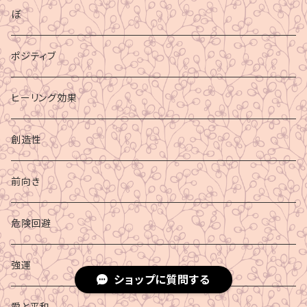
ぼ
ポジティブ
ヒーリング効果
創造性
前向き
危険回避
強運
ショップに質問する
愛と平和