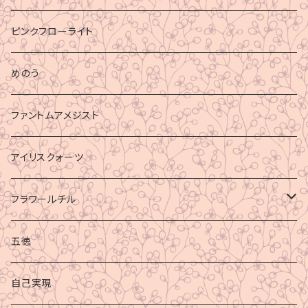
ピンクフローライト
めのう
ファントムアメジスト
アイリスクォーツ
フラワールチル
心身の癒し
五徳
グラウディング
自己実現