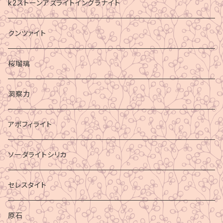
k2ストーンアズライトイングラナイト
クンツァイト
桜瑠璃
洞察力
アポフィライト
ソーダライトシリカ
セレスタイト
原石