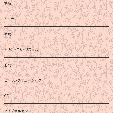
覚醒
トーラス
循環
トリケトラ&トリスケル
進化
ヒーリングミュージック
CD
パイプオルガン