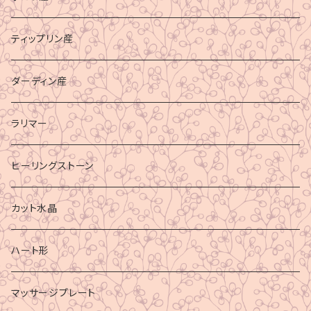
ティップリン産
ダーディン産
ラリマー
ヒーリングストーン
カット水晶
ハート形
マッサージプレート