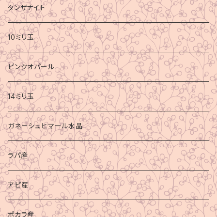
タンザナイト
10ミリ玉
ピンクオパール
14ミリ玉
ガネーシュヒマール水晶
ラパ産
アピ産
ポカラ産