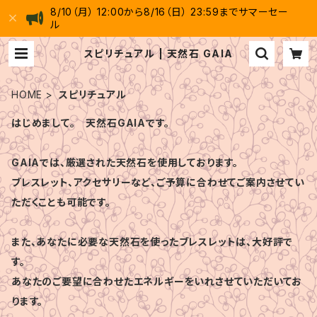
8/10（月） 12:00から8/16（日） 23:59までサマーセー
ル
スピリチュアル | 天然石 GAIA
HOME
スピリチュアル
はじめまして。 天然石GAIAです。
GAIAでは、厳選された天然石を使用しております。
ブレスレット、アクセサリーなど、ご予算に合わせてご案内させてい
ただくことも可能です。
また、あなたに必要な天然石を使ったブレスレットは、大好評で
す。
あなたのご要望に合わせたエネルギーをいれさせていただいてお
ります。