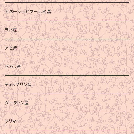
ガネーシュヒマール水晶
ラパ産
アピ産
ポカラ産
ティップリン産
ダーディン産
ラリマー