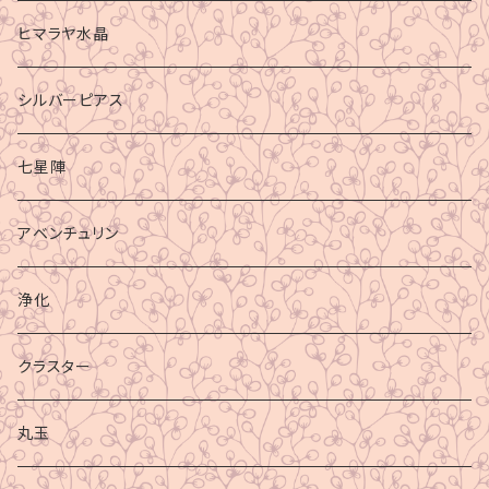
ヒマラヤ水晶
シルバーピアス
七星陣
アベンチュリン
浄化
クラスター
丸玉