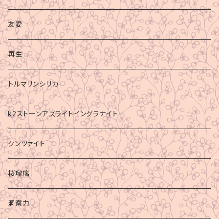
友愛
再生
トルマリンシリカ
k2ストーンアズライトイングラナイト
クンツァイト
桜瑠璃
洞察力