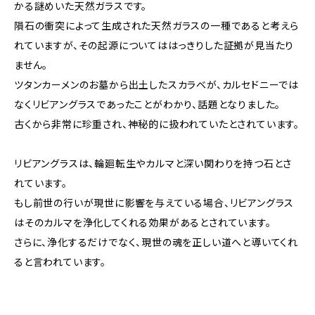
かる謎めいた天然ガラスです。
隕石の衝突によって生成された天然ガラスの一種であると考えら
れていますが、その起源についてははっきりした証拠が見当たり
ません。
ツタンカーメンのお墓から出土したスカラベが、カルセドニーでは
なくリビアングラスであったことがわかり、話題となりました。
古くから非常に珍重され、神秘的に扱われていたとされています。
リビアングラスは、輪廻転生やカルマと深い関わりを持つ石とさ
れています。
もし前世の行いが現世に影響を与えている場合、リビアングラス
はそのカルマを浄化してくれる効果があるとされています。
さらに、浄化するだけでなく、現世の魂を正しい道へと導いてくれ
ると言われています。