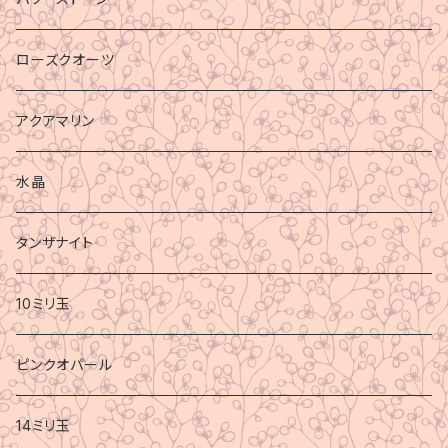
ローズクオーツ
アクアマリン
水晶
タンザナイト
10ミリ玉
ピンクオパール
14ミリ玉