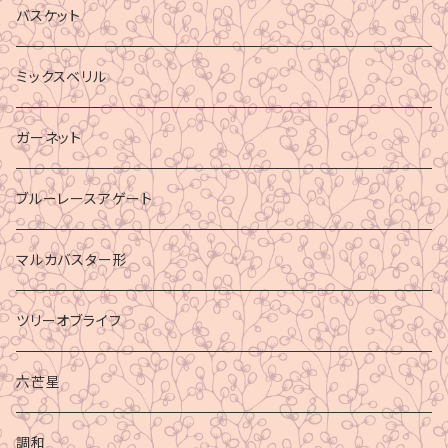
バスケット
ミックスベリル
ガーネット
ブルーレースアゲート
マルカバスター形
ツリーオブライフ
六芒星
調和