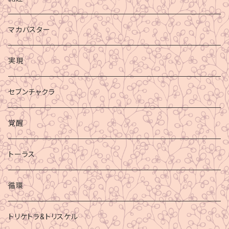
マカバスター
実現
セブンチャクラ
覚醒
トーラス
循環
トリケトラ&トリスケル