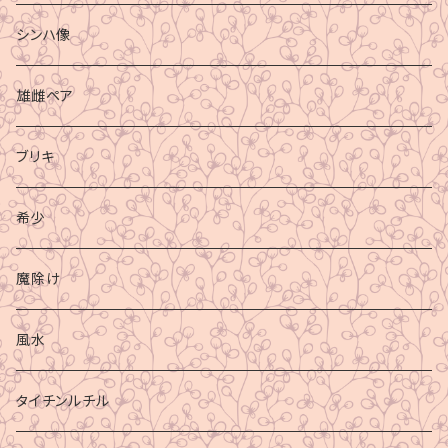
シンハ像
雄雌ペア
ブリキ
希少
魔除け
風水
タイチンルチル