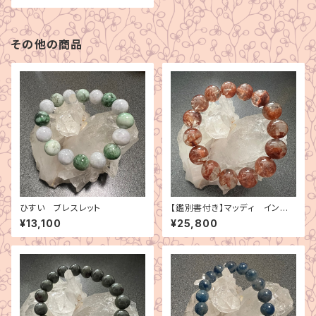
その他の商品
ひすい ブレスレット
【鑑別書付き】マッディ インク
ルージョン・クォーツ ブレスレ
¥13,100
¥25,800
ット